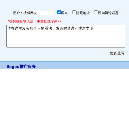
用户：
匿名
隐藏地址
设为辩论话题
*搜狗拼音输入法，中文处理专家>>
Sogou推广服务