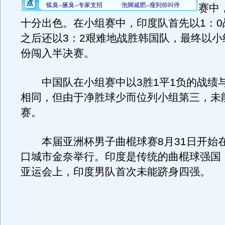
赛中
十分出色。在小组赛中，印度队首先以1：0
之后还以3：2艰难地战胜韩国队，最终以小
份闯入半决赛。
中国队在小组赛中以3胜1平1负的战绩
相同，但由于净胜球少而位列小组第三，未
赛。
本届亚洲杯男子曲棍球赛8月31日开始
口城市金奈举行。印度是传统的曲棍球强国
亚运会上，印度男队首次未能跻身四强。