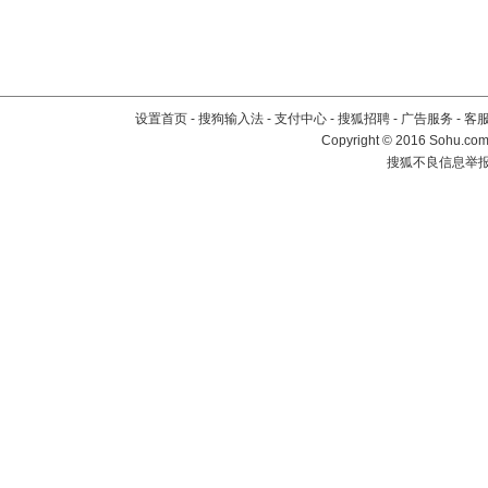
设置首页
-
搜狗输入法
-
支付中心
-
搜狐招聘
-
广告服务
-
客
Copyright
©
2016 Sohu.com 
搜狐不良信息举