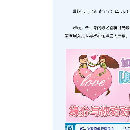
晨报讯（记者 崔宁宁）11：0！
昨晚，全世界的球迷都将目光聚焦
第五届女足世界杯在这里盛大开幕。