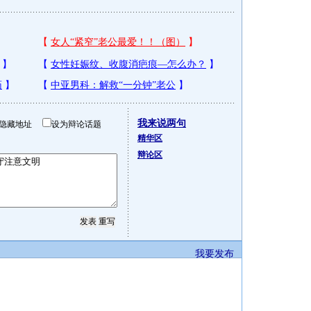
我来说两句
隐藏地址
设为辩论话题
精华区
辩论区
我要发布