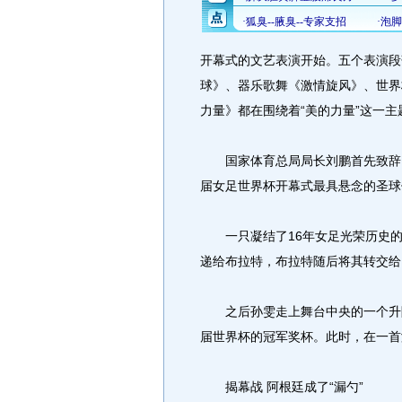
开幕式的文艺表演开始。五个表演段
球》、器乐歌舞《激情旋风》、世界
力量》都在围绕着“美的力量”这一主
国家体育总局局长刘鹏首先致辞，
届女足世界杯开幕式最具悬念的圣球
一只凝结了16年女足光荣历史的“
递给布拉特，布拉特随后将其转交给
之后孙雯走上舞台中央的一个升降
届世界杯的冠军奖杯。此时，在一首
揭幕战 阿根廷成了“漏勺”