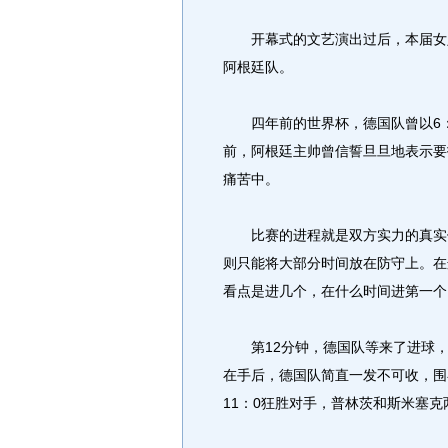
开幕式的文艺演出过后，本届女足
阿根廷队。
四年前的世界杯，德国队曾以6：
前，阿根廷主帅曾信誓旦旦地表示要
痛苦中。
比赛的进程就是双方实力的真实体
则只能将大部分时间放在防守上。在
看点是进几个，在什么时间进第一个
第12分钟，德国队等来了进球，
在手后，德国队简直一发不可收，围
11：0狂胜对手，普林茨和斯米塞克