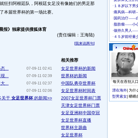
狂扫阿根廷队，阿根廷女足没有像她们的男足那
了本届世界杯的第一场比赛。
商晨报》独家提供搜狐体育
(责任编辑：王海陆)
[
我来说两句
]
相关推荐
...
女足世界杯的新闻
07-09-11 02:41
...
世界杯的新闻
07-09-11 02:39
每天在吞别人
...
中国队勇夺世界杯
07-09-11 02:37
女足世界杯时间表
漂在海外
|
为什
07-09-11 02:06
型男索女
|
晒晒
多关于
女足世界杯
的新闻>>
2007女足世界杯门票
天津女足世界杯门票
女足亚洲杯中国夺冠
女足世界杯直播
世界杯主题曲
女足世界杯