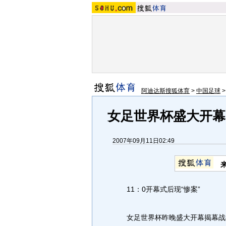
阿迪达斯搜狐体育
>
中国足球
女足世界杯盛大开幕
2007年09月11日02:49
11：0开幕式后现“惨案”
女足世界杯昨晚盛大开幕揭幕战