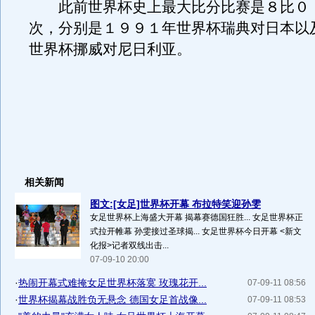
此前世界杯史上最大比分比赛是８比０
次，分别是１９９１年世界杯瑞典对日本以
世界杯挪威对尼日利亚。
相关新闻
图文:[女足]世界杯开幕 布拉特笑迎孙雯
女足世界杯上海盛大开幕 揭幕赛德国狂胜... 女足世界杯正
式拉开帷幕 孙雯接过圣球揭... 女足世界杯今日开幕 <新文
化报>记者双线出击...
07-09-10 20:00
·
热闹开幕式难掩女足世界杯落寞 玫瑰花开...
07-09-11 08:56
·
世界杯揭幕战胜负无悬念 德国女足首战像...
07-09-11 08:53