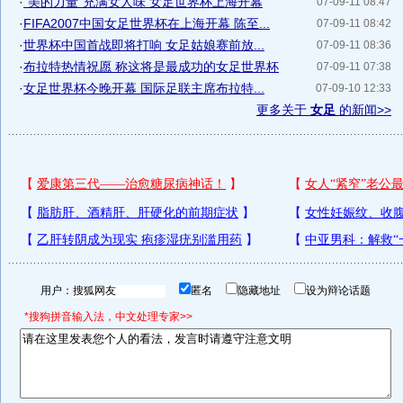
·
"美的力量"充满女人味 女足世界杯上海开幕
07-09-11 08:47
·
FIFA2007中国女足世界杯在上海开幕 陈至...
07-09-11 08:42
·
世界杯中国首战即将打响 女足姑娘赛前放...
07-09-11 08:36
·
布拉特热情祝愿 称这将是最成功的女足世界杯
07-09-11 07:38
·
女足世界杯今晚开幕 国际足联主席布拉特...
07-09-10 12:33
更多关于
女足
的新闻>>
用户：
匿名
隐藏地址
设为辩论话题
*搜狗拼音输入法，中文处理专家>>