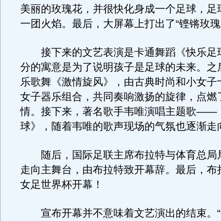
美丽的玫瑰花，并很快化身成一个足球，足
一团火焰。最后，大屏幕上打出了“铿锵玫瑰
接下来的文艺表演是卡通舞蹈《快乐足
分的寓意是为了说明孩子是足球的未来。之
乐歌舞《激情旋风》，由古典时尚和小女子
女子器乐组合，共同奏响激扬的旋律，点燃
情。接下来，著名歌手韦唯演唱主题歌——
球》，随着韦唯的歌声现场的气氛也逐渐走
随后，国际足联主席布拉特与体育总局
走向主舞台，由布拉特致开幕辞。最后，布
女足世界杯开幕！
宣布开幕并不意味着文艺演出的结束。“