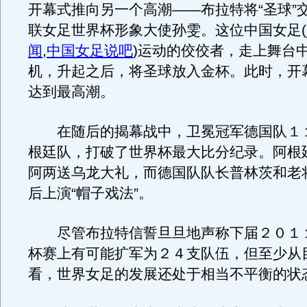
开幕式推向另一个高潮——布拉特将“圣球”
联女足世界杯形象大使孙雯。这位中国女足
(
闻
,
中国女足说吧
)
运动的佼佼者，走上舞台
机，升起之后，将圣球放入金杯。此时，开
达到最高潮。
在随后的揭幕战中，卫冕冠军德国队１
根廷队，打破了世界杯最大比分纪录。阿根
阿两送乌龙大礼，而德国队队长普林茨和老
后上演“帽子戏法”。
尽管布拉特信誓旦旦地声称下届２０１
杯赛上有可能扩军为２４支队伍，但至少从
看，世界女足的发展还处于相当不平衡的状