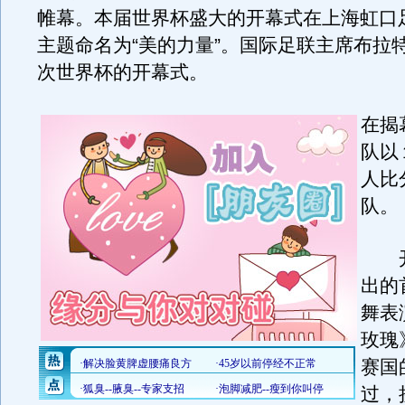
帷幕。本届世界杯盛大的开幕式在上海虹口
主题命名为“美的力量”。国际足联主席布拉
次世界杯的开幕式。
在揭
队以
人比
队。
开
出的
舞表
玫瑰
赛国
过，