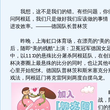
我想，这不是我们的错。有些问题，你
问阿根廷，我们只是做好我们应该做的事情
进攻效率。———德国队长普林茨
昨晚，上海虹口体育场，在漂亮的“美的
后，随即“美的残酷”上演：卫冕冠军德国女
中，以11∶0的悬殊比分屠杀阿根廷队，在
杯决赛圈上最悬殊的比分的同时，也让其他
心里开始犯怵。德国队普林茨和斯米塞克分
戏法，阿根廷门将克雷阿则两度自摆乌龙。
昨
战，
们的