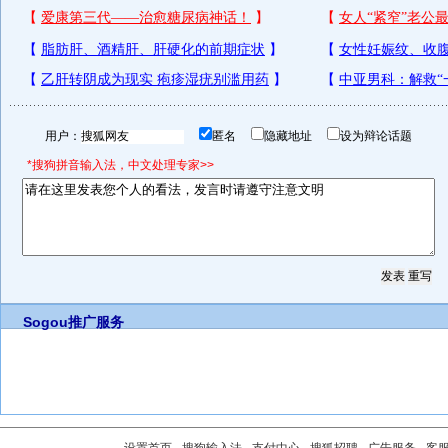
用户：
匿名
隐藏地址
设为辩论话题
*搜狗拼音输入法，中文处理专家>>
Sogou推广服务