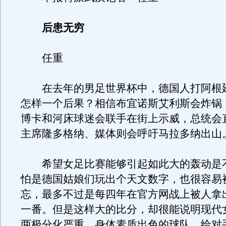
后患无穷
任重
在去年的男足世界杯中，德国人打阿根
怎样一个后果？相信布宜诺斯艾利斯会炸锅
博卡和河床球迷会联手在街上示威，总统会
主席隆多格纳、媒体则会呼吁马拉多纳出山
希望女足比赛能够引起如此大的轰动是
怕是德国姑娘们玩出个天文数字，也很容易
忘，最多不过是每四年在官方网战上被人拿
一番。但是这样大的比分，却很能说明现代
两极分化严重。身体素质出色的球队，给对