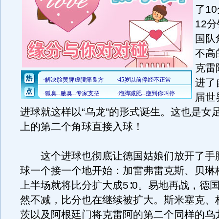
了1
12
国队
不高
克雷
进了
届世
进球就这样以“乌龙”的形式诞生。这也是女
上的第二个角球直接入球！
这个进球也彻底让德国姑娘们放开了手
球一个接一个地开始：加雷弗雷克斯、贝琳
上半场就将比分扩大成5∶0。易地再战，德
然不减，比分也在继续被扩大。斯米塞克、
茨以及阿根廷门将克雷阿的第二个同样的乌