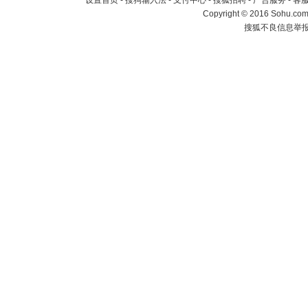
设置首页
-
搜狗输入法
-
支付中心
-
搜狐招聘
-
广告服务
-
客
Copyright
©
2016 Sohu.com 
搜狐不良信息举