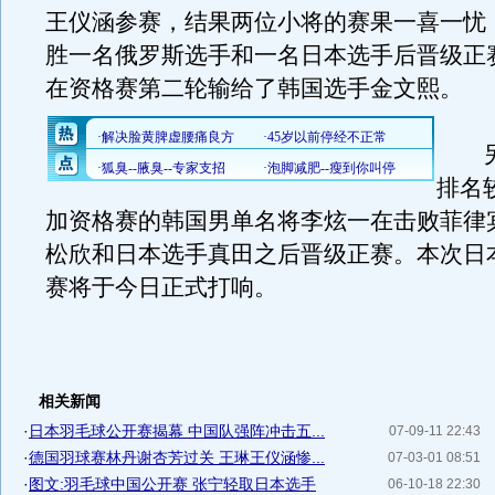
王仪涵参赛，结果两位小将的赛果一喜一忧
胜一名俄罗斯选手和一名日本选手后晋级正
在资格赛第二轮输给了韩国选手金文熙。
另
排名
加资格赛的韩国男单名将李炫一在击败菲律
松欣和日本选手真田之后晋级正赛。本次日
赛将于今日正式打响。
相关新闻
·
日本羽毛球公开赛揭幕 中国队强阵冲击五...
07-09-11 22:43
·
德国羽球赛林丹谢杏芳过关 王琳王仪涵惨...
07-03-01 08:51
·
图文:羽毛球中国公开赛 张宁轻取日本选手
06-10-18 22:30