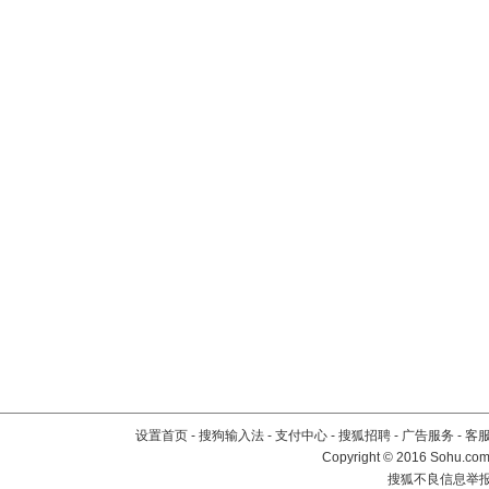
设置首页
-
搜狗输入法
-
支付中心
-
搜狐招聘
-
广告服务
-
客
Copyright
©
2016 Sohu.com 
搜狐不良信息举