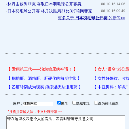
·
林丹击败陶菲克 夺取日本羽毛球公开赛男...
06-10-16 14:06
·
日本羽毛球公开赛 林丹决胜局21比3打垮陶菲克
06-10-16 09:49
更多关于
日本羽毛球公开赛
的新闻>>
用户：
匿名
隐藏地址
设为辩论话题
*搜狗拼音输入法，中文处理专家>>