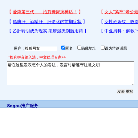
用户：
匿名
隐藏地址
设为辩论话题
*搜狗拼音输入法，中文处理专家>>
Sogou推广服务