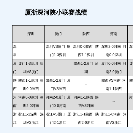
厦浙深河陕小联赛战绩
深圳
厦门
陕西
河南
深
深圳VS厦门
厦
深圳0-0陕西 陕
深圳2-0河南 河
深
--
圳
门1-3深圳
西1-1深圳
南0-0深圳
厦
厦门1-3深圳 深
陕西1-2厦门 延
厦门0-0河南 河
厦
--
门
圳VS厦门
期
南2-0厦门
陕
陕西1-1深圳 深
陕西1-2厦门 厦
陕西VS河南 河
陕
--
西
圳0-0陕西
门VS陕西
南1-1陕西
河
河南0-0深圳 深
河南2-0厦门 厦
河南1-1陕西 陕
河
--
南
圳2-0河南
门0-0河南
西VS河南
浙
浙江1-2深圳 深
浙江VS厦门 厦
浙江1-1陕西 陕
浙江1-0河南 河
江
圳VS浙江
门2-1浙江
西2-0浙江
南VS浙江