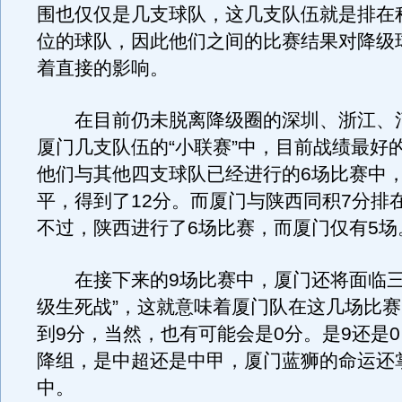
围也仅仅是几支球队，这几支队伍就是排在
位的球队，因此他们之间的比赛结果对降级
着直接的影响。
在目前仍未脱离降级圈的深圳、浙江、
厦门几支队伍的“小联赛”中，目前战绩最好
他们与其他四支球队已经进行的6场比赛中，
平，得到了12分。而厦门与陕西同积7分排
不过，陕西进行了6场比赛，而厦门仅有5场
在接下来的9场比赛中，厦门还将面临三
级生死战”，这就意味着厦门队在这几场比
到9分，当然，也有可能会是0分。是9还是
降组，是中超还是中甲，厦门蓝狮的命运还
中。