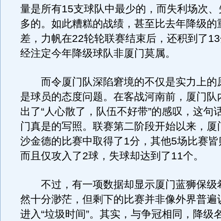
量是所有15支球队中最少的，而失利场次、
多的。如此糟糕的战绩，甚至比去年降级的
差，力帆在22轮轮联赛结束后，还积到了1
经注定今年降级球队非厦门莫属。
而令厦门队深陷窘境的不仅是实力上的
是球员的态度问题。在客战河南前，厦门队
出了“人心散了，队伍不好带”的感叹，这句
门真是的写照。联赛第二阶段开始以来，厦
沙金德的比赛中取得了1分，其他5场比赛皆
而且仅攻入了2球，失球却达到了11个。
不过，有一项数据却显示厦门蓝狮保级
然十分渺茫，但剩下的比赛并非像外界普遍
进入“垃圾时间”。其实，与争冠相同，降级