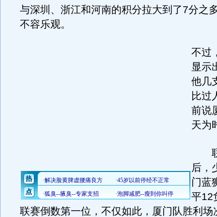
与深圳、浙江和河南的积分拉大到了7分之
不容乐观。
不过
显示
他几
比过
前说
天为
联赛
后，
门蓝
平12
联赛倒数第一位，不仅如此，厦门队胜利场