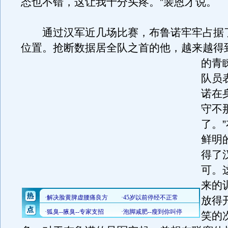
态也不错，这让我十分头疼。”裴恩才说。
通过汉军近几场比赛，布鲁诺牢牢占据
位置。抢断数据居全队之首的他，越来越得
的青
队员
诺在
守不
了。
鲜明
得了
可。
来的
放得
笑的