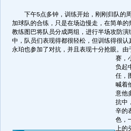
下午5点多钟，训练开始，刚刚归队的周
加球队的合练，只是在场边慢走，在简单的
教练图巴将队员分成两组，进行半场攻防演
中，队员们表现得都很轻松，但训练得很认真
永珀也参加了对抗，并且表现十分抢眼。
由
赛，
负起
任，
喊着
意他
抗中
辛的
色，
上的