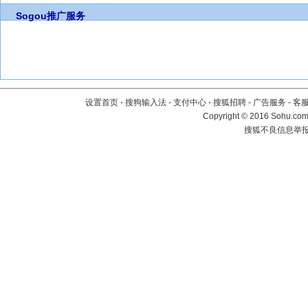
Sogou推广服务
设置首页
-
搜狗输入法
-
支付中心
-
搜狐招聘
-
广告服务
-
客
Copyright
©
2016 Sohu.com 
搜狐不良信息举