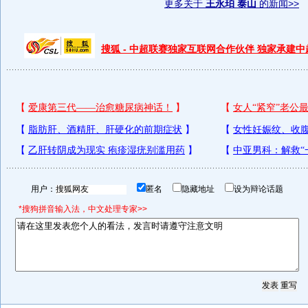
更多关于
王永珀 泰山
的新闻>>
搜狐 - 中超联赛独家互联网合作伙伴 独家承建
用户：
匿名
隐藏地址
设为辩论话题
*搜狗拼音输入法，中文处理专家>>