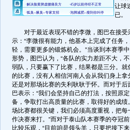
让球
已。
对于最近表现不错的李微，图巴在接受
示：“李微很有能力，他基本上完成了任务
轻，需要更多的锻炼机会。”当谈到本赛季
形势，图巴认为，“各队的实力差距不大，
弱队，只要赢下了比赛，结果都是三分。就
的比赛，没有人相信河南人会从我们身上拿
还是对那场比赛的失利耿耿于怀。而对于后
巴表示：“我们会坚持自己的打法，按照原
备，争取打出高质量的比赛，取得好的成绩
场比赛都很关键，我们必须高度重视，把每
作决赛来打。”而对于泰山队本赛季的夺冠
比较乐观，“目前咱是领头羊，只要把接下