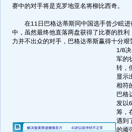
赛中的对手将是克罗地亚名将柳比西奇。
在11日巴格达蒂斯同中国选手曾少眩进
中，虽然最终他直落两盘获得了比赛的胜利
力并不出众的对手，巴格达蒂斯赢得十分艰
1/
军的
转，
显示
相符
巴格
发以
筹，
遇到
的顽