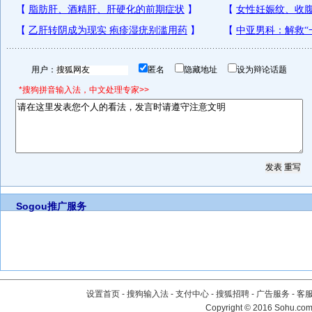
用户：
匿名
隐藏地址
设为辩论话题
*搜狗拼音输入法，中文处理专家>>
Sogou推广服务
设置首页
-
搜狗输入法
-
支付中心
-
搜狐招聘
-
广告服务
-
客
Copyright
©
2016 Sohu.com 