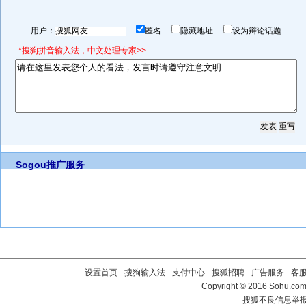
用户：
匿名
隐藏地址
设为辩论话题
*搜狗拼音输入法，中文处理专家>>
Sogou推广服务
设置首页
-
搜狗输入法
-
支付中心
-
搜狐招聘
-
广告服务
-
客
Copyright
©
2016 Sohu.com 
搜狐不良信息举