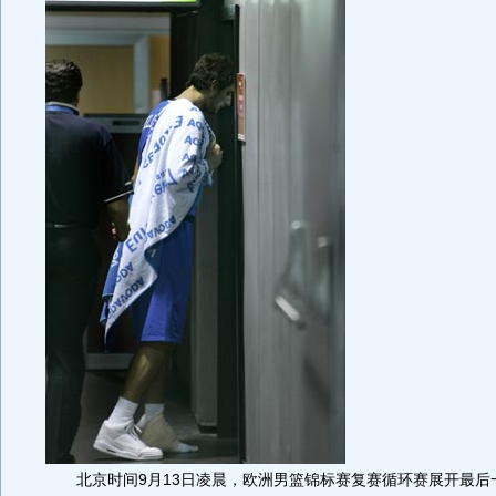
北京时间9月13日凌晨，欧洲男篮锦标赛复赛循环赛展开最后