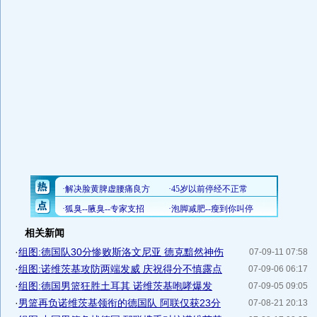
相关新闻
·
组图:德国队30分惨败斯洛文尼亚 德克黯然神伤
07-09-11 07:58
·
组图:诺维茨基攻防两端发威 庆祝得分不慎露点
07-09-06 06:17
·
组图:德国男篮狂胜土耳其 诺维茨基咆哮爆发
07-09-05 09:05
·
男篮再负诺维茨基领衔的德国队 阿联仅获23分
07-08-21 20:13