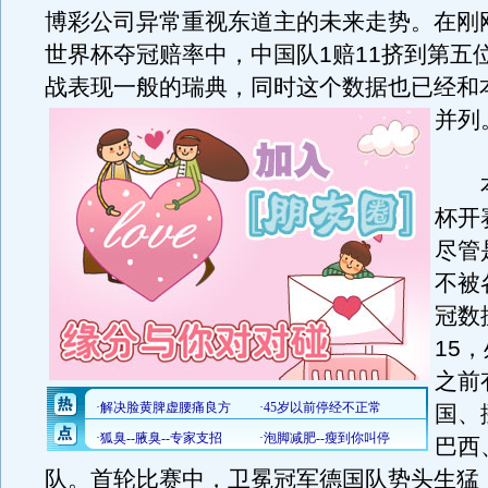
博彩公司异常重视东道主的未来走势。在刚
世界杯夺冠赔率中，中国队1赔11挤到第五
战表现一般的瑞典，同时这个数据也已经和
并列
本
杯开
尽管
不被
冠数
15
之前
国、
巴西
队。首轮比赛中，卫冕冠军德国队势头生猛，