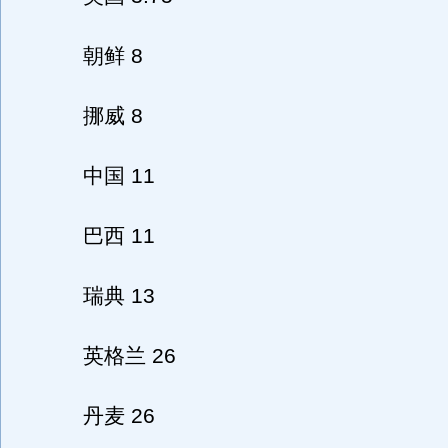
朝鲜 8
挪威 8
中国 11
巴西 11
瑞典 13
英格兰 26
丹麦 26