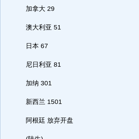
加拿大 29
澳大利亚 51
日本 67
尼日利亚 81
加纳 301
新西兰 1501
阿根廷 放弃开盘