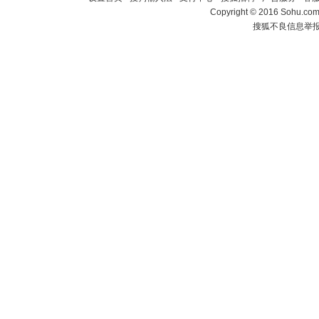
Copyright
©
2016 Sohu.com 
搜狐不良信息举