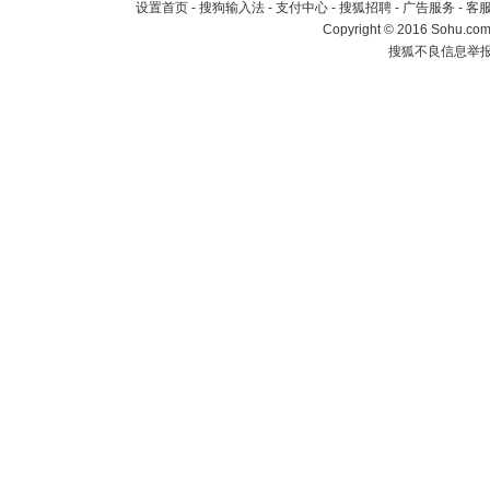
设置首页
-
搜狗输入法
-
支付中心
-
搜狐招聘
-
广告服务
-
客
Copyright
©
2016 Sohu.com 
搜狐不良信息举