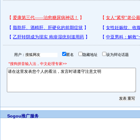
用户：
匿名
隐藏地址
设为辩论话题
*搜狗拼音输入法，中文处理专家>>
Sogou推广服务