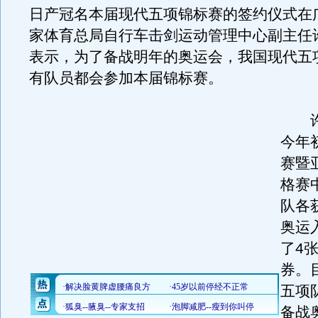
日产冠名本届现代五项锦标赛的签约仪式在
家体育总局自行车击剑运动管理中心副主任
表示，为了备战明年的奥运会，我国现代五
有队员都会参加本届锦标赛。
许海
今年
赛暨
格赛
队各
奥运
了4
券。
五项
备战