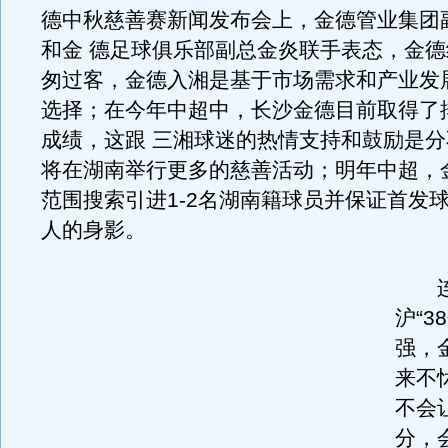
德中秋慈善赛新闻发布会上，金德管业集团
和金 德足球俱乐部副总金炎联手表态，金
匆过客，金德入湘是基于市场需求和产业发
选择；在今年中超中，长沙金德目前取得了
成绩，这跟 三湘球迷的热情支持和鼓励是
将在湖南举行更多的慈善活动；明年中超，
范围搜索引进1-2名湖南籍球员并保证首发
人的身影。
连
沪“3
强，
来不
不会
分，