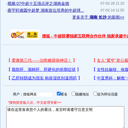
·
视频:07中超十五强点评之湖南金德
07-02-28 11:10
·
唐宇轩难圆中超梦 湖南首位培养的中超球...
07-02-14 11:55
更多关于
湖南 长沙
的新闻>>
搜狐 - 中超联赛独家互联网合作伙伴 独家承建
用户：
匿名
隐藏地址
设为辩论话题
*搜狗拼音输入法，中文处理专家>>