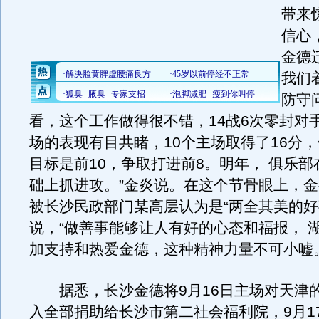
带来
信心
金德
我们
防守
看，这个工作做得很不错，14战6次零封对
场的表现有目共睹，10个主场取得了16分
目标是前10，争取打进前8。明年， 俱乐
础上抓进攻。”金炎说。在这个节骨眼上，
被长沙民政部门某高层认为是“两全其美的好
说，“做善事能够让人有好的心态和福报， 
加支持和热爱金德，这种精神力量不可小嘘。
据悉，长沙金德将9月16日主场对天津
入全部捐助给长沙市第二社会福利院，9月1