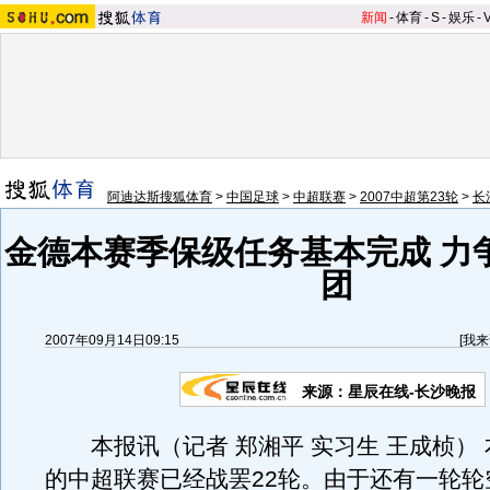
新闻
-
体育
-
S
-
娱乐
-
阿迪达斯搜狐体育
>
中国足球
>
中超联赛
>
2007中超第23轮
>
长
金德本赛季保级任务基本完成 力
团
2007年09月14日09:15
[
我来
来源：星辰在线-长沙晚报
本报讯（记者 郑湘平 实习生 王成桢） 
的中超联赛已经战罢22轮。由于还有一轮轮