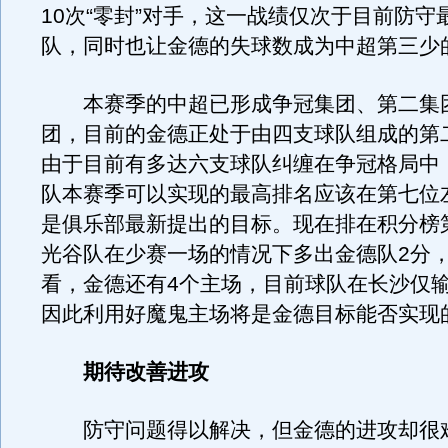
10次“零封”对手，这一战绩仅次于目前防守
队，同时也让金德的失球数成为中超第三少
本赛季的中超已形成争冠集团、第二集
团，目前的金德正处于由四支球队组成的第
由于目前有多达六支球队纠缠在争冠格局中
队本赛季可以实现的最高排名应该在第七位
是俱乐部最新提出的目标。现在排在积分榜
光谷队在少赛一场的情况下多出金德队2分
看，金德还有4个主场，目前球队在长沙仅
因此利用好魔鬼主场将是金德目标能否实现
期待改善进攻
防守问题得以解决，但金德的进攻却很