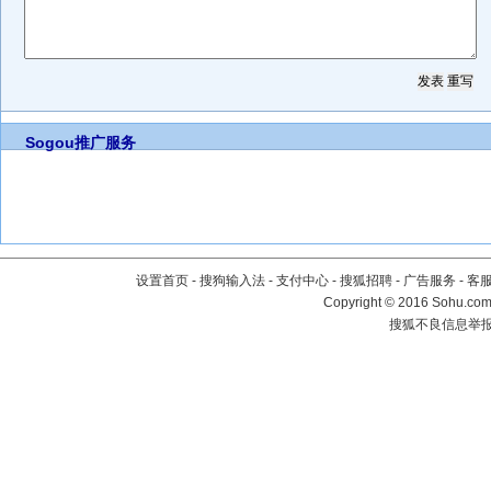
Sogou推广服务
设置首页
-
搜狗输入法
-
支付中心
-
搜狐招聘
-
广告服务
-
客
Copyright
©
2016 Sohu.com 
搜狐不良信息举