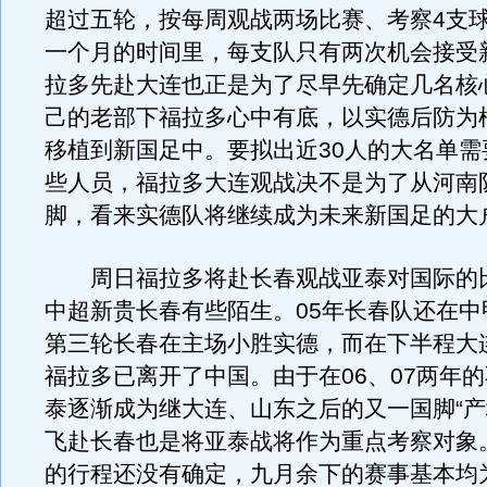
超过五轮，按每周观战两场比赛、考察4支
一个月的时间里，每支队只有两次机会接受
拉多先赴大连也正是为了尽早先确定几名核
己的老部下福拉多心中有底，以实德后防为
移植到新国足中。要拟出近30人的大名单需
些人员，福拉多大连观战决不是为了从河南
脚，看来实德队将继续成为未来新国足的大
周日福拉多将赴长春观战亚泰对国际的
中超新贵长春有些陌生。05年长春队还在中
第三轮长春在主场小胜实德，而在下半程大
福拉多已离开了中国。由于在06、07两年
泰逐渐成为继大连、山东之后的又一国脚“产
飞赴长春也是将亚泰战将作为重点考察对象
的行程还没有确定，九月余下的赛事基本均