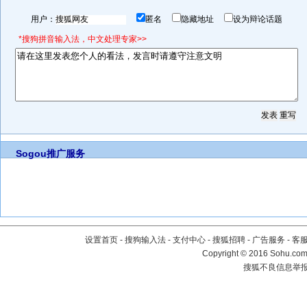
用户：
匿名
隐藏地址
设为辩论话题
*搜狗拼音输入法，中文处理专家>>
Sogou推广服务
设置首页
-
搜狗输入法
-
支付中心
-
搜狐招聘
-
广告服务
-
客
Copyright
©
2016 Sohu.com 
搜狐不良信息举