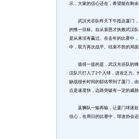
示，大家的信心还在，希望能在剩余
武汉光谷队昨天下午抵达厦门，球
的惟一目标。自从裴恩才执教武汉队
是从来没有赢过。在去年的比赛中，
中，双方再次战平。结束不胜的局面
值得一提的是，武汉光谷队的锋线
汉队只打入了2个入球，进攻乏力。
缺战很长时间的邸佑带到了厦门，由
点是速度快，边路突破有一定的威胁
蓝狮队一输再输，让厦门球迷欲哭
信心，在周日的比赛中，球迷协会还