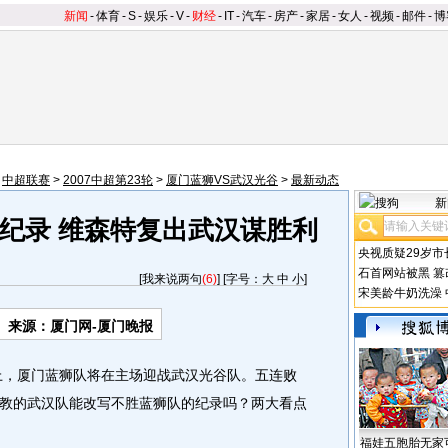
新闻
-
体育
-
S
-
娱乐
-
V
-
财经
-
IT
-
汽车
-
房产
-
家居
-
女人
-
视频
-
邮件
-
博
>
中超联赛
>
2007中超第23轮
>
厦门蓝狮VS武汉光谷
>
最新动态
新
纪录 维森特复出武汉谋胜利
央视质疑29岁市
石首网站被黑
篡
[
我来说两句
(6)
] [字号：
大
中
小
]
宋美龄牛奶洗澡
来源：厦门网-厦门晚报
，厦门蓝狮队将在主场迎战武汉光谷队。五连败
教的武汉队能改写不胜蓝狮队的纪录吗？两大看点
福娃五胞胎无家