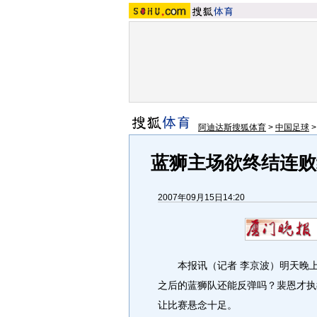
阿迪达斯搜狐体育
>
中国足球
蓝狮主场欲终结连败
2007年09月15日14:20
本报讯（记者 李京波）明天晚上
之后的蓝狮队还能反弹吗？裴恩才执
让比赛悬念十足。