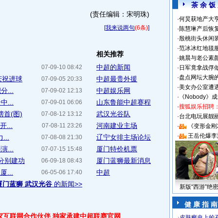
茶 余 饭
(责任编辑：宋明珠)
·
何炅获地产大亨
[
我来说两句
(6条)
]
·
陈慧琳产后恢复
·
殷桃街头休闲装
·
范冰冰红地毯
相关推荐
·
姚晨与老公素
中超的新闻
07-09-10 08:42
·
日军竟拿战俘
·
盘点网坛大腕
庆祝进球
中超最贵外援
07-09-05 20:33
·
美女办公室遭
...
中超娱乐网
07-09-02 12:13
·
《Nobody》
...
山东鲁能中超赛程
07-09-01 06:06
·
搜狐娱乐招聘
首(图)
武汉光谷队
07-08-12 13:12
·
台北电玩展靓丽S
...
河南建业主场
07-08-11 23:26
·
《变形金刚
·
王岳伦爆李
..
辽宁女排主场论坛
07-08-08 21:30
...
厦门特价机票
07-07-15 15:48
磊分别建功
厦门蓝狮最新消息
06-09-18 08:43
...
中超
06-05-06 17:40
厦门蓝狮 武汉光谷
的新闻>>
新版“西游”绝
健 康 指 南
独家互联网合作伙伴 独家承建中超联赛官网