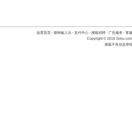
设置首页
-
搜狗输入法
-
支付中心
-
搜狐招聘
-
广告服务
-
客
Copyright
©
2016 Sohu.com 
搜狐不良信息举