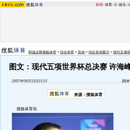
新闻
-
体育
-
S
-
娱乐
-
阿迪达斯搜狐体育
>
综合体育
>
其他
>
综合其他图片
>
现代五项
图文：现代五项世界杯总决赛 许海
2007年09月15日15:37
[
我来
来源：搜狐体育
搜狐体育讯