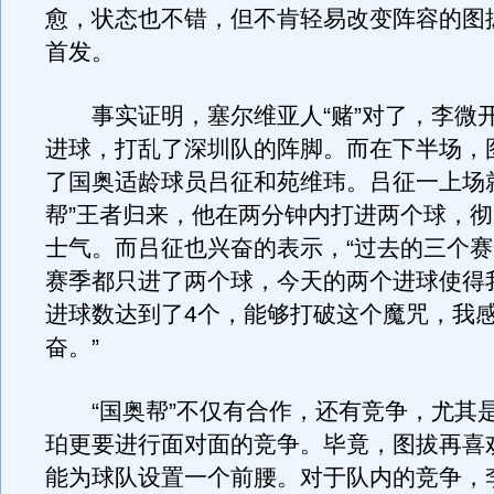
愈，状态也不错，但不肯轻易改变阵容的图
首发。
事实证明，塞尔维亚人“赌”对了，李微开
进球，打乱了深圳队的阵脚。而在下半场，
了国奥适龄球员吕征和苑维玮。吕征一上场
帮”王者归来，他在两分钟内打进两个球，
士气。而吕征也兴奋的表示，“过去的三个
赛季都只进了两个球，今天的两个进球使得
进球数达到了4个，能够打破这个魔咒，我
奋。”
“国奥帮”不仅有合作，还有竞争，尤其
珀更要进行面对面的竞争。毕竟，图拔再喜
能为球队设置一个前腰。对于队内的竞争，