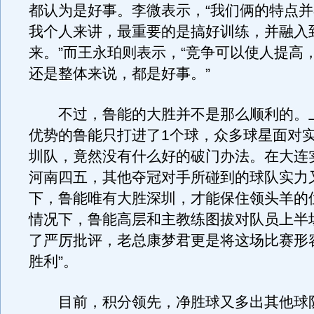
都认为是好事。李微表示，“我们俩的特点
我个人来讲，最重要的是搞好训练，并融入
来。”而王永珀则表示，“竞争可以使人提高
还是整体来说，都是好事。”
不过，鲁能的大胜并不是那么顺利的。
优势的鲁能只打进了1个球，众多球星面对
圳队，竟然没有什么好的破门办法。在大连实
河南四五，其他夺冠对手所碰到的球队实力
下，鲁能唯有大胜深圳，才能保住领头羊的
情况下，鲁能高层和主教练图拔对队员上半
了严厉批评，老总康梦君更是将这场比赛形
胜利”。
目前，积分领先，净胜球又多出其他球