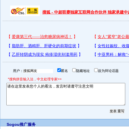
搜狐 - 中超联赛独家互联网合作伙伴 独家承建
用户：
匿名
隐藏地址
设为辩论话题
*搜狗拼音输入法，中文处理专家>>
Sogou推广服务