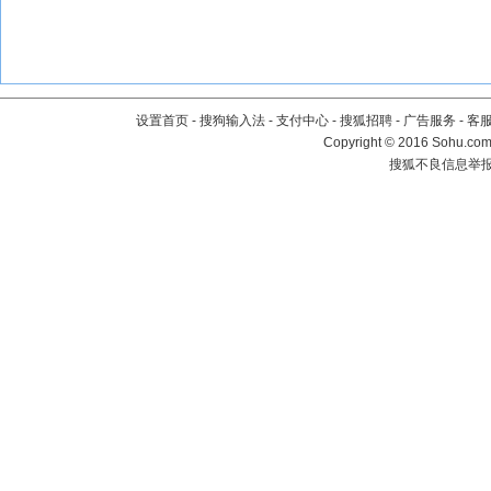
设置首页
-
搜狗输入法
-
支付中心
-
搜狐招聘
-
广告服务
-
客
Copyright
©
2016 Sohu.com 
搜狐不良信息举