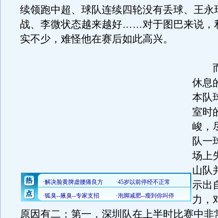
续领跑中超、球队连续四轮没有丢球、王永
战、李微状态越来越好……对于图巴来说，
实不少，难怪他在赛后如此高兴。
而
休息
本队
室时
峻，
队一
场上
山队
示出
力，
原因有二：第一，深圳队在上半时比赛中非