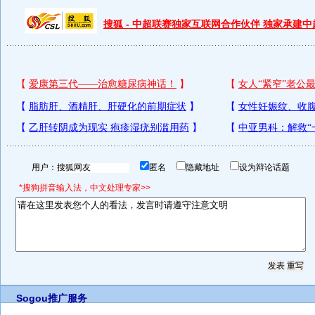
搜狐 - 中超联赛独家互联网合作伙伴 独家承建
用户：
匿名
隐藏地址
设为辩论话题
*搜狗拼音输入法，中文处理专家>>
Sogou推广服务