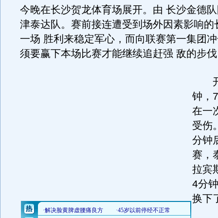
今晚在长沙贺龙体育场展开。由 长沙金德
津泰达队。赛前接连遭受到场外因素影响的
一场 胜利来稳定军心，而向联赛第一集团
须要赢下本场比赛才能继续追赶强 敌的步伐
开
钟，
在一
受伤
分钟
赛，
拉宾
4分
换下