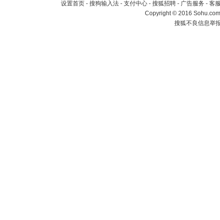
设置首页
-
搜狗输入法
-
支付中心
-
搜狐招聘
-
广告服务
-
客
Copyright
©
2016 Sohu.com 
搜狐不良信息举