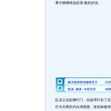
赛才能继续追赶强 敌的步伐。
队员之后起脚打门，但皮球打在了后
巴卡尔禁区内头球摆渡，张笑林接球