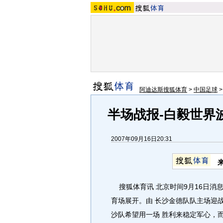
阿迪达斯搜狐体育
>
中国足球
半场战报-白毅世界波
2007年09月16日20:31
搜狐体育讯 北京时间9月16日消
育场展开。由 长沙金德队队主场迎
沙队希望用一场 胜利来稳定军心，