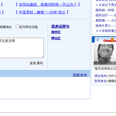
我来说两句
隐藏地址
设为辩论话题
精华区
辩论区
每天在吞别人
我要发布
漂在海外
|
为什
型男索女
|
晒晒