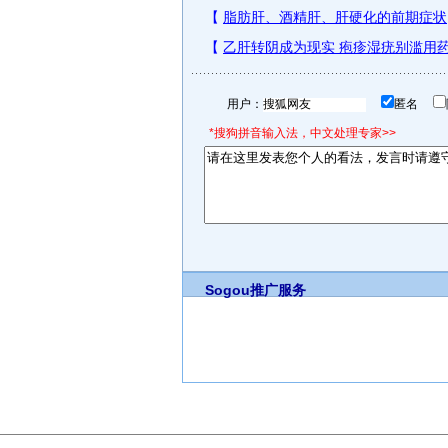
用户：
匿名
*搜狗拼音输入法，中文处理专家>>
Sogou推广服务