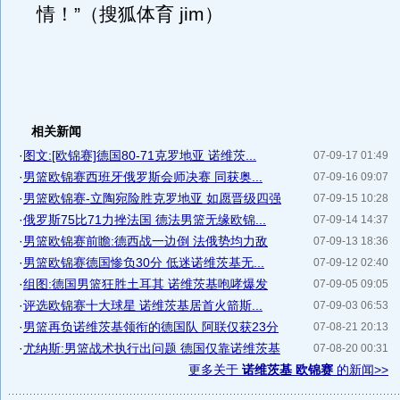
情！”（搜狐体育 jim）
相关新闻
·
图文:[欧锦赛]德国80-71克罗地亚 诺维茨...
07-09-17 01:49
·
男篮欧锦赛西班牙俄罗斯会师决赛 同获奥...
07-09-16 09:07
·
男篮欧锦赛-立陶宛险胜克罗地亚 如愿晋级四强
07-09-15 10:28
·
俄罗斯75比71力挫法国 德法男篮无缘欧锦...
07-09-14 14:37
·
男篮欧锦赛前瞻:德西战一边倒 法俄势均力敌
07-09-13 18:36
·
男篮欧锦赛德国惨负30分 低迷诺维茨基无...
07-09-12 02:40
·
组图:德国男篮狂胜土耳其 诺维茨基咆哮爆发
07-09-05 09:05
·
评选欧锦赛十大球星 诺维茨基居首火箭斯...
07-09-03 06:53
·
男篮再负诺维茨基领衔的德国队 阿联仅获23分
07-08-21 20:13
·
尤纳斯:男篮战术执行出问题 德国仅靠诺维茨基
07-08-20 00:31
更多关于
诺维茨基 欧锦赛
的新闻>>