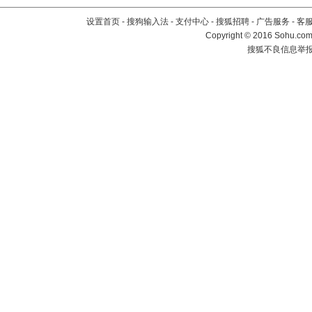
设置首页
-
搜狗输入法
-
支付中心
-
搜狐招聘
-
广告服务
-
客
Copyright
©
2016 Sohu.com 
搜狐不良信息举