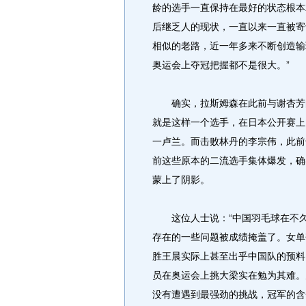
龄的选手一直保持在最好的状态根本
后继乏人的现状，一直以来一直被寄
相似的老路，近一年多来不断创造输
奥运会上夺冠把握都不是很大。”
确实，拉斯姆森在此前与谢杏芳的
就是这样一个选手，在日本公开赛上
一卢兰。而击败林丹的李宗伟，此前
前这些原本的二流选手集体爆发，确
蒙上了阴影。
这位人士说：“中国羽毛球在不久
存在的一些问题被成绩掩盖了。女单
胜王晨实际上甚至出乎中国队的预料
员在奥运会上挑大梁实在勉为其难。
没有遭遇到最强劲的挑战，冠军的含