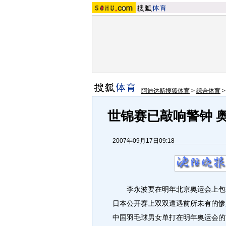
阿迪达斯搜狐体育
>
综合体育
世锦赛已敲响警钟 
2007年09月17日09:18
李永波要在明年北京奥运会上包揽
日本公开赛上双双遭遇前所未有的惨
中国羽毛球男女单打在明年奥运会的