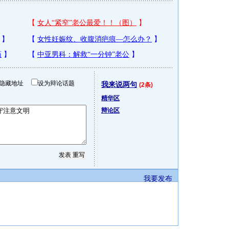
隐藏地址
设为辩论话题
我来说两句
(2条)
精华区
辩论区
我要发布