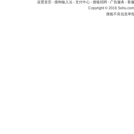
设置首页
-
搜狗输入法
-
支付中心
-
搜狐招聘
-
广告服务
-
客
Copyright
©
2016 Sohu.com 
搜狐不良信息举