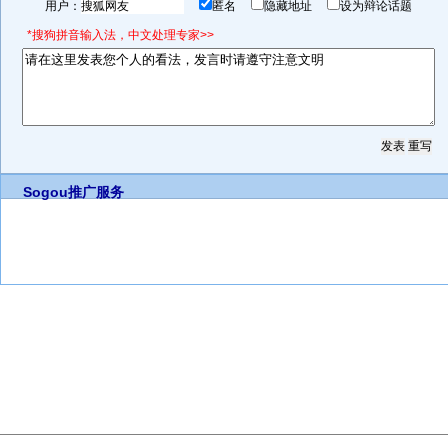
用户：
匿名
隐藏地址
设为辩论话题
*搜狗拼音输入法，中文处理专家>>
Sogou推广服务