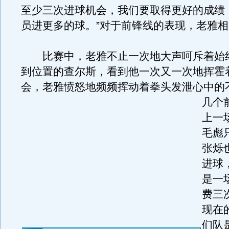
至少三次进球机会，我们要取得更好的成绩
员进更多的球。”对于前锋线的表现，老雅
比赛中，老雅不止一次地大声呵斥着始
到位置的查尔斯，看到他一次又一次地挥霍
会，老雅愤怒地频频挥动着拳头发泄心中的
几个
上一
毛彪
张烁
进球
是一
费三
现在
们队