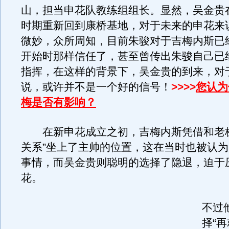
山，担当申花队教练组组长。显然，吴金贵
时期重新回到康桥基地，对于未来的申花来
微妙，众所周知，目前朱骏对于吉梅内斯已
开始时那样信任了，甚至曾传出朱骏自己已
指挥，在这样的背景下，吴金贵的到来，对
说，或许并不是一个好的信号！
>>>>
您认为
梅是否有影响？
在新申花成立之初，吉梅内斯凭借和老板
关系”坐上了主帅的位置，这在当时也被认
事情，而吴金贵则聪明的选择了隐退，迫于
花。
不过
择“