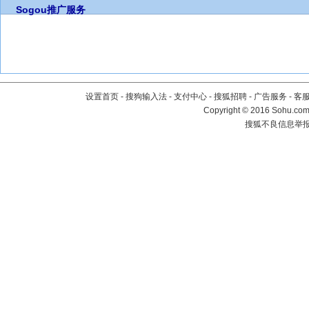
Sogou推广服务
设置首页
-
搜狗输入法
-
支付中心
-
搜狐招聘
-
广告服务
-
客
Copyright
©
2016 Sohu.com 
搜狐不良信息举