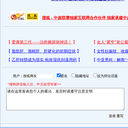
搜狐 - 中超联赛独家互联网合作伙伴 独家承建
用户：
匿名
隐藏地址
设为辩论话题
*搜狗拼音输入法，中文处理专家>>