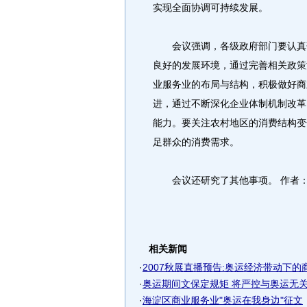
实现全面协调可持续发展。
会议强调，各级政府部门要认真落
良好的发展环境，通过完善相关政策
业服务业的布局与结构，积极做好商
进，通过不断深化企业体制机制改革
能力。要关注农村地区的消费结构变
足群众的消费需求。
会议还研究了其他事项。 作者
相关新闻
·
2007秋展直播预告:奥运经济带动下的
·
奥运期间文保定规矩 将严控与奥运无关商
·
海淀区商业服务业"奥运在我身边"征文