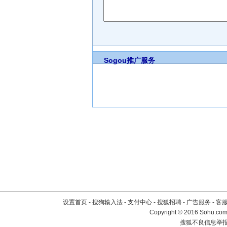
Sogou推广服务
设置首页
-
搜狗输入法
-
支付中心
-
搜狐招聘
-
广告服务
-
客
Copyright
©
2016 Sohu.com 
搜狐不良信息举