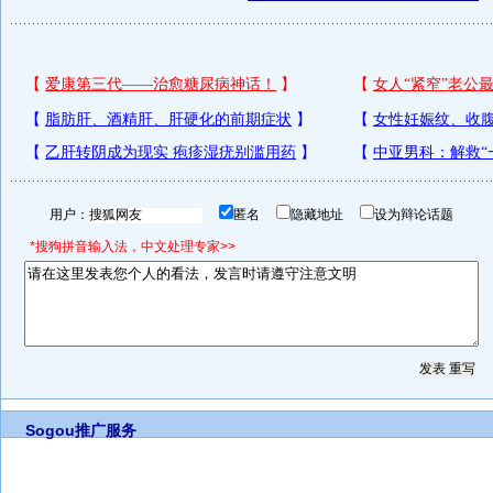
用户：
匿名
隐藏地址
设为辩论话题
*搜狗拼音输入法，中文处理专家>>
Sogou推广服务