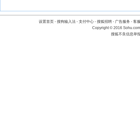
设置首页
-
搜狗输入法
-
支付中心
-
搜狐招聘
-
广告服务
-
客
Copyright
©
2016 Sohu.com 
搜狐不良信息举