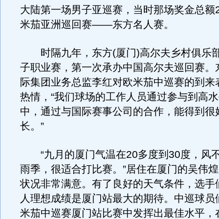
大陆第一场男子亚巡赛，当时那场奖金总额2
米茄亚洲巡回赛——东方名人赛。
时隔九年，东方(厦门)高尔夫乡村俱乐
子职业赛，第一次承办中国高尔夫巡回赛。
际集团业务总监李红对欧米茄中巡赛的到来
热情，“我们球场的工作人员通过参与到高
中，通过与国际赛事公司的合作，能得到很
长。”
“九月的厦门气温在20多度到30度，风
雨季，很适合打比赛。”居住在厦门的吴伟
状况非常满意。有了良好的天气条件，选手
人理想成绩是厦门站最大的期待。中巡球员
米茄中巡赛厦门站比赛中发挥出最佳水平，