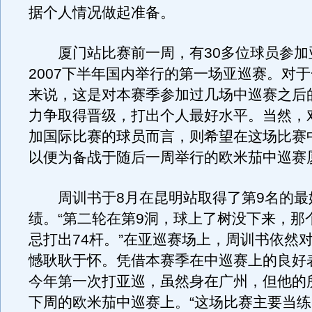
据个人情况做起准备。
厦门站比赛前一周，有30多位球员参加
2007下半年国内举行的第一场亚巡赛。对
来说，这是对本赛季参加过几场中巡赛之后
力争取得晋级，打出个人最好水平。当然，
加国际比赛的球员而言，则希望在这场比赛
以便为备战于随后一周举行的欧米茄中巡赛
周训书于8月在昆明站取得了第9名的最
绩。“第二轮在第9洞，球上了树没下来，那
忌打出74杆。”在亚巡赛场上，周训书依然
憾耿耿于怀。凭借本赛季在中巡赛上的良好
今年第一次打亚巡，虽然身在广州，但他的
下周的欧米茄中巡赛上。“这场比赛主要当