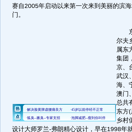
赛自2005年启动以来第一次来到美丽的滨
门。
东方
尔夫
属东
集团
京、
武汉
海、
澳门
总共
东方
乡村
设计大师罗兰-弗朗精心设计，早在1998年