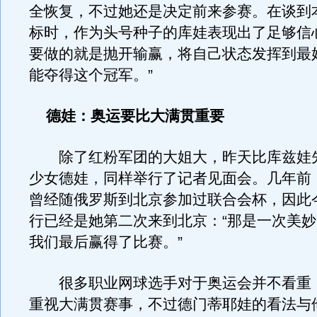
全恢复，不过她还是决定前来参赛。在谈到
标时，作为头号种子的库娃表现出了足够信
要做的就是抛开输赢，将自己状态发挥到最
能夺得这个冠军。”
德娃：奥运要比大满贯重要
除了红粉军团的大姐大，昨天比库兹娃
少女德娃，同样举行了记者见面会。几年前
曾经随俄罗斯到北京参加过联合会杯，因此
行已经是她第二次来到北京：“那是一次美
我们最后赢得了比赛。”
很多职业网球选手对于奥运会并不看重
重视大满贯赛事，不过德门蒂耶娃的看法与