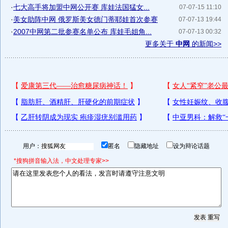
·
七大高手将加盟中网公开赛 库娃法国猛女...
07-07-15 11:10
·
美女助阵中网 俄罗斯美女德门蒂耶娃首次参赛
07-07-13 19:44
·
2007中网第二批参赛名单公布 库娃毛姐角...
07-07-13 00:32
更多关于
中网
的新闻>>
用户：
匿名
隐藏地址
设为辩论话题
*搜狗拼音输入法，中文处理专家>>