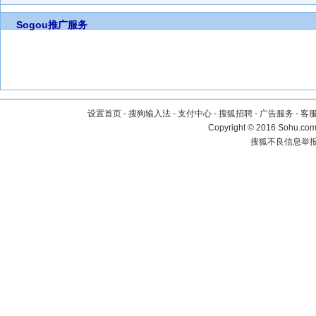
Sogou推广服务
设置首页
-
搜狗输入法
-
支付中心
-
搜狐招聘
-
广告服务
-
客
Copyright
©
2016 Sohu.com 
搜狐不良信息举