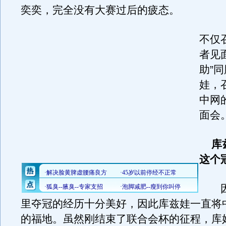
奕奕，完全没有大赛过后的疲态。
不仅
者见
助”
娃，
中网
面会
库
这个
因
里夺冠的经历十分美好，因此库兹娃一直将
的福地。虽然刚结束了联合会杯的征程，库