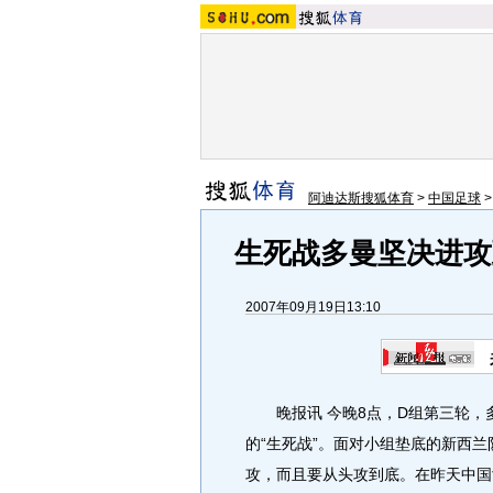
阿迪达斯搜狐体育
>
中国足球
生死战多曼坚决进攻
2007年09月19日13:10
晚报讯 今晚8点，D组第三轮，
的“生死战”。面对小组垫底的新西
攻，而且要从头攻到底。在昨天中国