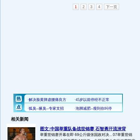
1
2
3
4
下一页
相关新闻
图文:中国举重队备战世锦赛 石智勇汗流浃背
举重世锦赛开幕在即 69公斤级张国政对决... 07举重世锦