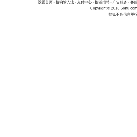
设置首页
-
搜狗输入法
-
支付中心
-
搜狐招聘
-
广告服务
-
客
Copyright
©
2016 Sohu.com 
搜狐不良信息举