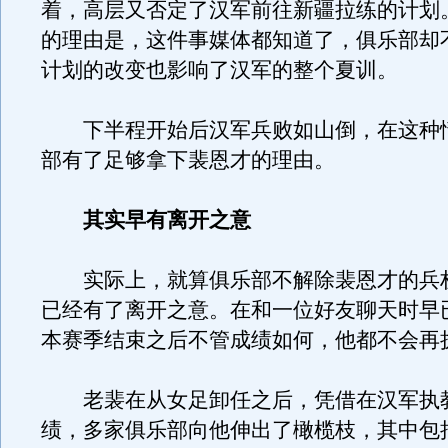
着，高层又否定了汉军前往新疆拉练的计划
的理由是，这件事媒体都知道了，俱乐部却
计划的改变也影响了汉军的整个夏训。
下半程开始后汉军兵败如山倒，在这种
部有了足够拿下裴恩才的理由。
其实早有离开之意
实际上，就算俱乐部不解除裴恩才的兵
已经有了离开之意。在和一位好友聊天时早
本赛季结束之后不管成绩如何，他都不会再
老裴在从女足卸任之后，凭借在汉军执
绩，多家俱乐部向他伸出了橄榄枝，其中包