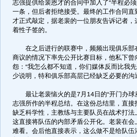
志强提供给裴恩才的合同中加入了“半程必须拿
一条，但后者拒绝接受。最终的工作合同直
才正式敲定，据老裴的一位朋友告诉记者，
着性子签的。
在之后进行的联赛中，频频出现俱乐部
商议的情况下率先公开比赛目标，他私下曾
怨：“我怎么都不知道，你们媒体反而比我先
少说明，特和俱乐部高层已经缺乏必要的沟
最让老裴恼火的是7月14日的“开门办球
志强所作的半程总结。在这份总结里，直接
缺乏科学性，主教练与主要队员在战术打法
这直接将队伍的内部矛盾公开化。老裴在会
难看。会后他直接表示，这么做不是给队伍