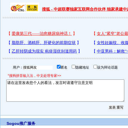
搜狐 - 中超联赛独家互联网合作伙伴 独家承建
用户：
匿名
隐藏地址
设为辩论话题
*搜狗拼音输入法，中文处理专家>>
Sogou推广服务