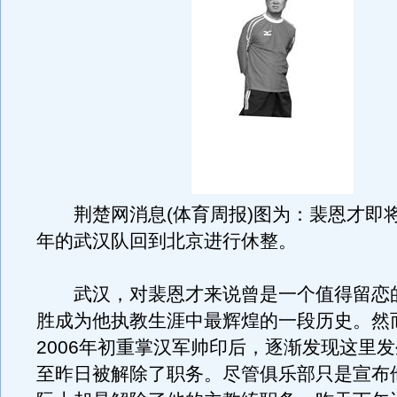
荆楚网消息(体育周报)图为：裴恩才即
年的武汉队回到北京进行休整。
武汉，对裴恩才来说曾是一个值得留恋的
胜成为他执教生涯中最辉煌的一段历史。然
2006年初重掌汉军帅印后，逐渐发现这里
至昨日被解除了职务。尽管俱乐部只是宣布