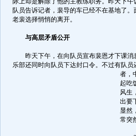
际上却是解除了他的主教练职务。昨天下午
队员告诉记者，裴导的车已经不在基地了。
老裴选择悄悄的离开。
与高层矛盾公开
昨天下午，在向队员宣布裴恩才下课消
乐部还同时向队员下达封口令。
不过有队员
者，
起吃
风生
出要
显然
常突