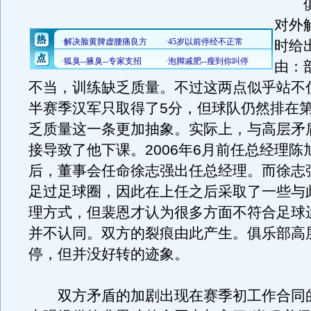
俱
对外
时给
由：
不当，训练缺乏质量。不过这两点似乎站不
半赛季汉军只取得了5分，但球队仍然排在第
乏质量这一条更加抽象。实际上，与高层矛
接导致了他下课。2006年6月前任总经理陈
后，董事会任命徐志强出任总经理。而徐志
足过足球圈，因此在上任之后采取了一些与
理方式，但裴恩才认为很多方面不符合足球
并不认同。双方的裂痕由此产生。俱乐部高
停，但并没好转的迹象。
双方矛盾的加剧出现在赛季初工作合同