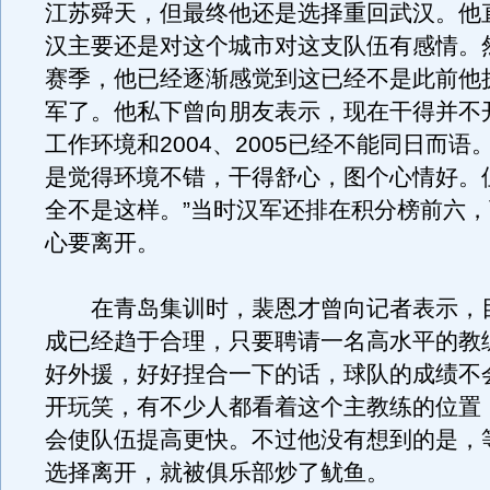
江苏舜天，但最终他还是选择重回武汉。他
汉主要还是对这个城市对这支队伍有感情。
赛季，他已经逐渐感觉到这已经不是此前他
军了。他私下曾向朋友表示，现在干得并不
工作环境和2004、2005已经不能同日而语
是觉得环境不错，干得舒心，图个心情好。
全不是这样。”当时汉军还排在积分榜前六
心要离开。
在青岛集训时，裴恩才曾向记者表示，
成已经趋于合理，只要聘请一名高水平的教
好外援，好好捏合一下的话，球队的成绩不
开玩笑，有不少人都看着这个主教练的位置
会使队伍提高更快。不过他没有想到的是，
选择离开，就被俱乐部炒了鱿鱼。