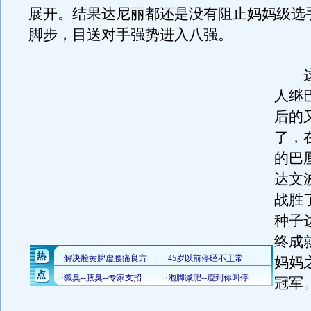
展开。结果达尼丽都还是没有阻止妈妈级选
脚步，目送对手强势进入八强。
这
人继
后的
了，
的巴
达文
战胜
种子
终成
妈妈
冠军