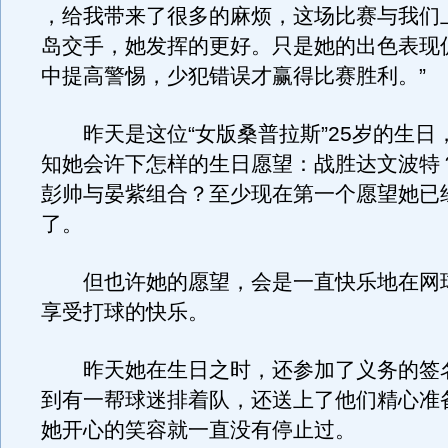
，给我带来了很多的麻烦，这场比赛与我们
岛交手，她发挥的更好。只是她的出色表现
中提高警惕，少犯错误才赢得比赛胜利。”
昨天是这位“女版桑普拉斯”25岁的生日
知她会许下怎样的生日愿望：战胜达文波特
彭帅与晏紫组合？至少现在第一个愿望她已
了。
但也许她的愿望，会是一直快乐地在网
享受打球的快乐。
昨天她在生日之时，还参加了义务的签
到有一帮球迷排着队，还送上了他们精心准
她开心的笑容就一直没有停止过。