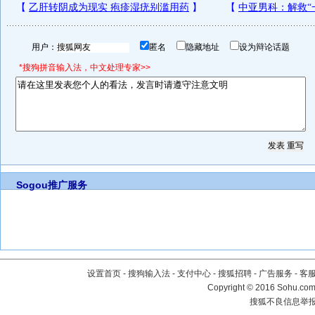
用户：
匿名
隐藏地址
设为辩论话题
*搜狗拼音输入法，中文处理专家>>
Sogou推广服务
设置首页
-
搜狗输入法
-
支付中心
-
搜狐招聘
-
广告服务
-
客
Copyright
©
2016 Sohu.com 
搜狐不良信息举