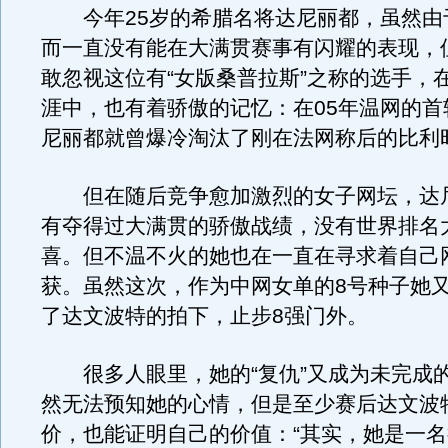
今年25岁的希腊名将达尼丽都，虽然由
而一直没有能在大满贯赛事有闪耀的表现，
敢忽视这位有“女版桑普拉斯”之称的选手，
涯中，也有着骄傲的记忆：在05年温网的首
尼丽都就曾爆冷淘汰了刚在法网称后的比利
但在随后竞争愈加激烈的女子网坛，达
有夺得过大满贯的骄傲战绩，没有世界排名
喜。但不温不火的她也在一直在寻求着自己
获。虽然这次，作为中网女单的8号种子她
了达文波特的拍下，止步8强门外。
很多人眼里，她的“复仇”又成为未完成
然无法预知她的心情，但是至少赛后达文波
价，也能证明自己的价值：“其实，她是一