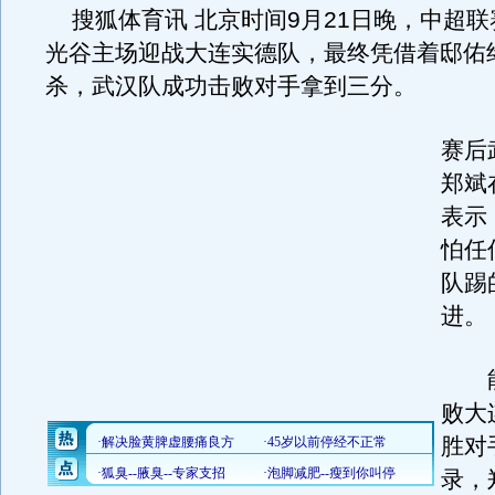
搜狐体育讯 北京时间9月21日晚，中超联
光谷主场迎战大连实德队，最终凭借着邸佑
杀，武汉队成功击败对手拿到三分。
赛后
郑斌
表示
怕任
队踢
进。
能
败大
胜对
录，