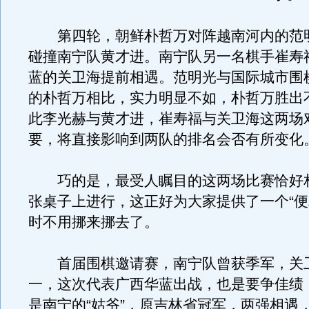
第四轮，朝鲜朴哲万对阵越南河内的范
碰撞南宁队黄才进。南宁队另一名棋手崔寿
蓝的关卫海提前相遇。范明光与国际城市围
的朴哲万相比，实力明显不如，朴哲万胜出
此李光赫与黄才进，崔寿福与关卫海这两场
要，将直接影响到两队的排名会否有所变化
巧的是，最受人瞩目的这两场比赛恰好
张桌子上进行，这正好为大家提供了一个“便
时不用挪来挪去了。
首届围棋邀请赛，南宁队曾获季军，关
一，这次代表广西华蓝出战，也是要争佳绩
是南宁的“姑爷”，原吉林省冠军，两强相遇