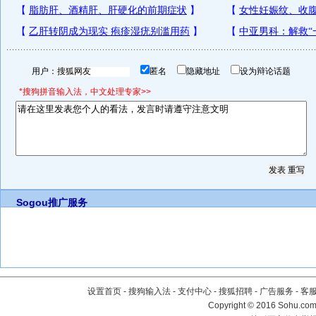
用户：
匿名
隐藏地址
设为辩论话题
*搜狗拼音输入法，中文处理专家>>
Sogou推广服务
设置首页
-
搜狗输入法
-
支付中心
-
搜狐招聘
-
广告服务
-
客
Copyright
©
2016 Sohu.com 