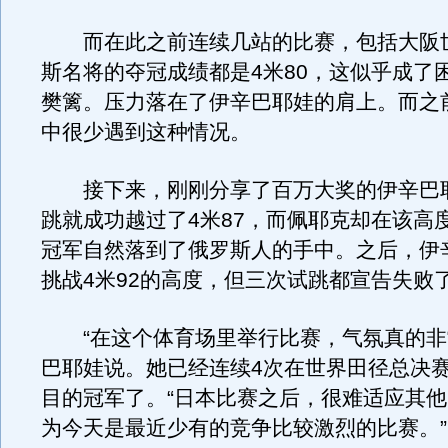
而在此之前连续几站的比赛，包括大阪
斯名将的夺冠成绩都是4米80，这似乎成了
樊篱。压力落在了伊辛巴耶娃的肩上。而之
中很少遇到这种情况。
接下来，刚刚分享了百万大奖的伊辛巴
跳就成功越过了4米87，而佩耶克却在该高
冠军自然落到了俄罗斯人的手中。之后，伊
挑战4米92的高度，但三次试跳都宣告失败
“在这个体育场里举行比赛，气氛真的非
巴耶娃说。她已经连续4次在世界田径总决
目的冠军了。“日本比赛之后，很难适应其
为今天是最近少有的竞争比较激烈的比赛。”