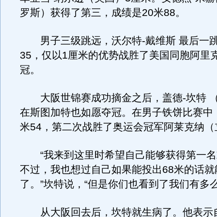
罗斯）获得了第三，成绩是20米88。
男子三级跳远，沃尔特-戴维斯 最后一跳
35，仅以1厘米的优势战胜了美国同胞阿里
冠。
大阪世锦赛成功摘金之后，盖德-坎特 
在斯图加特也如愿夺冠。在男子铁饼比赛中，
米54，第二次战胜了奥运会冠军阿莱克纳（
“我来到这里时希望自己能够获得第一名
不过，我也想过自己如果能投出68米的话就
了。”坎特说，“但是你们也看到了我们有多么
从大阪回去后，坎特就生病了。他表示