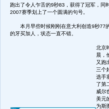
跑出了令人乍舌的9秒83，获得了冠军，同
2007赛季划上了一个圆满的句号。
本月早些时候刚刚在意大利创造9秒77
的牙买加人，状态一直不错。
北京
晨，
又跑
三个
选手
了第
威尔
美元
为斯