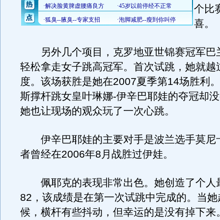
个比
喜。
另外几个项目，克罗地亚世锦赛冠军巴兰
轻松拿走女子跳高冠军。首次试跳，她就越
度。该场获胜是她在2007夏季第14场胜利
斯撑杆跳女皇叶琳娜-伊辛巴耶娃的夺冠却
她也让现场的观众玩了一次心跳。
伊辛巴耶娃的主要对手是波兰选手莫尼卡
者曾经在2006年8月战胜过伊娃。
佩耶克的表现非常出色。她创造了个人最
82，该成绩是在第一次试跳中完成的。当她
候，横杆有些抖动，但幸运的是没有掉下来