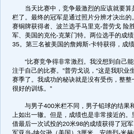
当天比赛中，竞争最激烈的应该就要算是
栏了。最终的冠军是通过照片分辨才决出的
赛铜牌获得者、波兰选手马里克-普劳戈 险
军、美国的克伦-克莱门特。两位选手的成绩
35。第三名被美国的詹姆斯-卡特获得，成绩
“比赛竞争得非常激烈。我没想到自己能
注于自己的比赛。”普劳戈说，“这是我职业
赛季了。我成功的秘诀就是没有受伤，整整
很好的训练。”
与男子400米栏不同，男子铅球的结果
上如出一辙。但是，成绩也是非常接近的。里
借最后一次试投的20米98的成绩获得了冠
军亚当-纳尔逊（美国）3厘米。安德烈-米