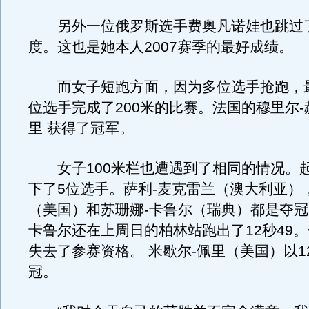
另外一位俄罗斯选手费奥凡诺娃也跳过了
度。这也是她本人2007赛季的最好成绩。
而女子短跑方面，因为多位选手抢跑，最
位选手完成了200米的比赛。法国的穆里尔-
里 获得了冠军。
女子100米栏也遭遇到了相同的情况。
下了5位选手。萨利-麦克雷兰（澳大利亚）
（美国）和苏珊娜-卡鲁尔（瑞典）都是夺
卡鲁尔还在上周日的柏林站跑出了12秒49
失去了参赛资格。 米歇尔-佩里（美国）以1
冠。