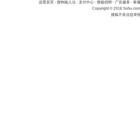
设置首页
-
搜狗输入法
-
支付中心
-
搜狐招聘
-
广告服务
-
客
Copyright
©
2016 Sohu.com 
搜狐不良信息举