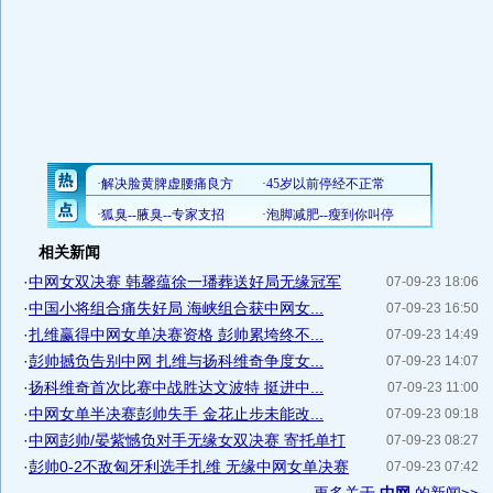
相关新闻
·
中网女双决赛 韩馨蕴徐一璠葬送好局无缘冠军
07-09-23 18:06
·
中国小将组合痛失好局 海峡组合获中网女...
07-09-23 16:50
·
扎维赢得中网女单决赛资格 彭帅累垮终不...
07-09-23 14:49
·
彭帅撼负告别中网 扎维与扬科维奇争度女...
07-09-23 14:07
·
扬科维奇首次比赛中战胜达文波特 挺进中...
07-09-23 11:00
·
中网女单半决赛彭帅失手 金花止步未能改...
07-09-23 09:18
·
中网彭帅/晏紫憾负对手无缘女双决赛 寄托单打
07-09-23 08:27
·
彭帅0-2不敌匈牙利选手扎维 无缘中网女单决赛
07-09-23 07:42