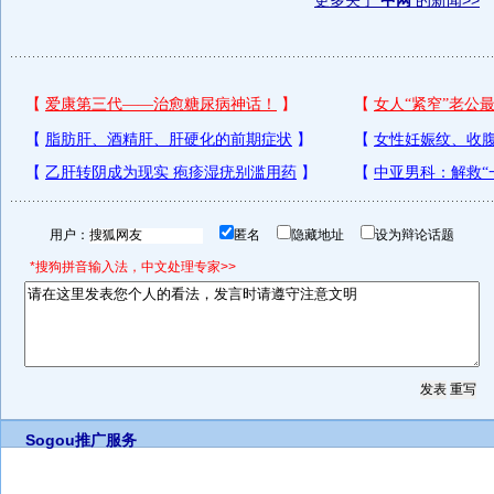
更多关于
中网
的新闻>>
用户：
匿名
隐藏地址
设为辩论话题
*搜狗拼音输入法，中文处理专家>>
Sogou推广服务