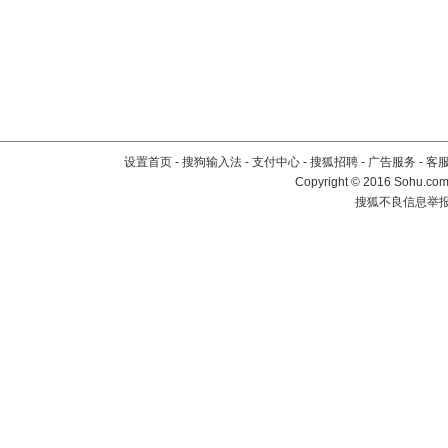
设置首页
-
搜狗输入法
-
支付中心
-
搜狐招聘
-
广告服务
-
客
Copyright
©
2016 Sohu.com 
搜狐不良信息举