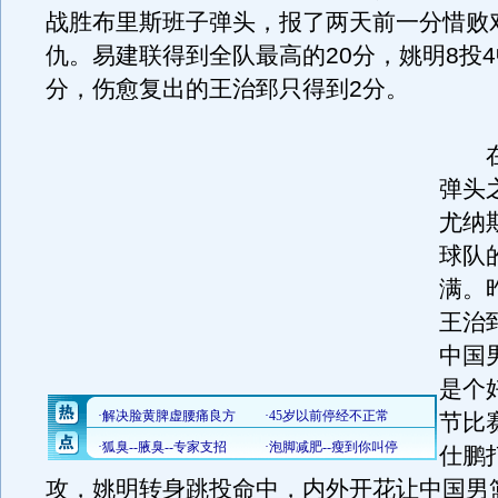
战胜布里斯班子弹头，报了两天前一分惜败
仇。易建联得到全队最高的20分，姚明8投4
分，伤愈复出的王治郅只得到2分。
在
弹头
尤纳
球队
满。
王治
中国
是个
节比
仕鹏
攻，姚明转身跳投命中，内外开花让中国男篮