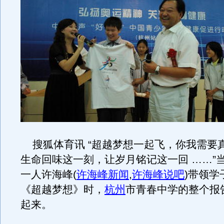
搜狐体育讯 “超越梦想一起飞，你我需要
生命回味这一刻，让岁月铭记这一回 ……”
一人许海峰
(
许海峰新闻
,
许海峰说吧
)
带领学
《超越梦想》时，
杭州
市青春中学的整个报
起来。