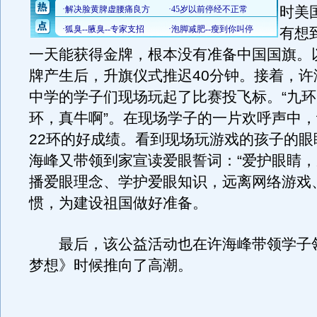
时美
有想
一天能获得金牌，根本没有准备中国国旗。
牌产生后，升旗仪式推迟40分钟。接着，许
中学的学子们现场玩起了比赛投飞标。“九环
环，真牛啊”。在现场学子的一片欢呼声中
22环的好成绩。看到现场玩游戏的孩子的眼
海峰又带领到家宣读爱眼誓词：“爱护眼睛
播爱眼理念、学护爱眼知识，远离网络游戏
惯，为建设祖国做好准备。
最后，该公益活动也在许海峰带领学子
梦想》时候推向了高潮。