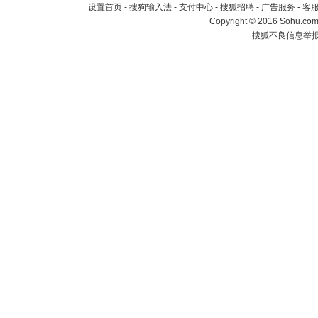
设置首页
-
搜狗输入法
-
支付中心
-
搜狐招聘
-
广告服务
-
客
Copyright
©
2016 Sohu.com 
搜狐不良信息举