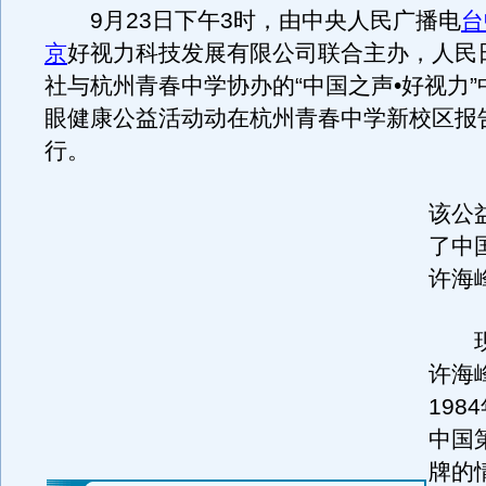
9月23日下午3时，由中央人民广播电
台
京
好视力科技发展有限公司联合主办，人民
社与杭州青春中学协办的“中国之声•好视力
眼健康公益活动动在杭州青春中学新校区报
行。
该公
了中
许海
现
许海
198
中国
牌的