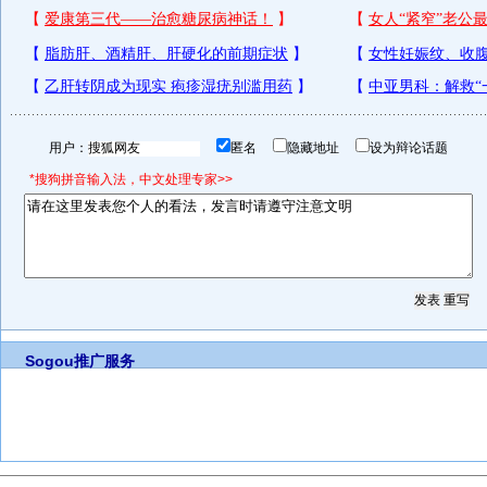
用户：
匿名
隐藏地址
设为辩论话题
*搜狗拼音输入法，中文处理专家>>
Sogou推广服务