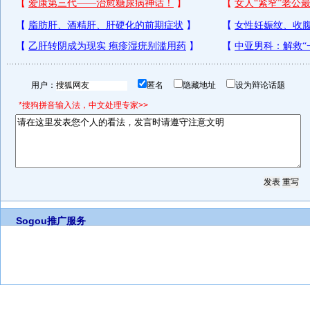
用户：
匿名
隐藏地址
设为辩论话题
*搜狗拼音输入法，中文处理专家>>
Sogou推广服务