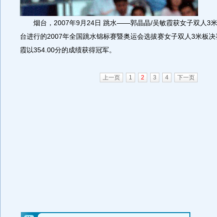
烟台，2007年9月24日 跳水――郭晶晶/吴敏霞获女子双人3
台进行的2007年全国跳水锦标赛暨奥运会选拔赛女子双人3米板决
霞以354.00分的成绩获得冠军。
上一页
1
2
3
4
下一页