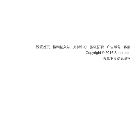
设置首页
-
搜狗输入法
-
支付中心
-
搜狐招聘
-
广告服务
-
客
Copyright
©
2016 Sohu.com 
搜狐不良信息举