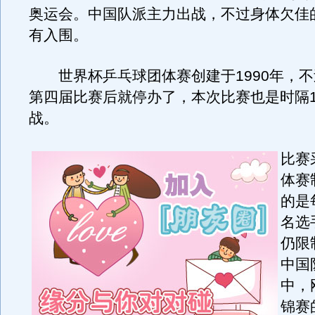
奥运会。中国队派主力出战，不过身体欠佳
有入围。
世界杯乒乓球团体赛创建于1990年，不过
第四届比赛后就停办了，本次比赛也是时隔1
战。
比赛
体赛
的是
名选
仍限
中国
中，
锦赛