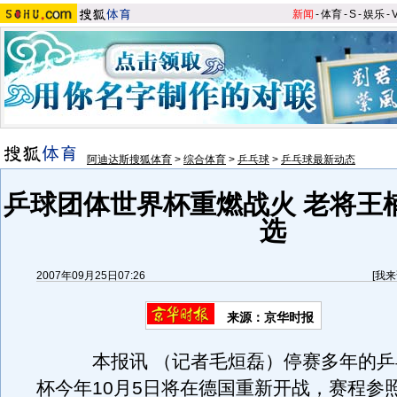
新闻
-
体育
-
S
-
娱乐
-
阿迪达斯搜狐体育
>
综合体育
>
乒乓球
>
乒乓球最新动态
乒球团体世界杯重燃战火 老将王
选
2007年09月25日07:26
[
我来
来源：京华时报
本报讯 （记者毛烜磊）停赛多年的乒
杯今年10月5日将在德国重新开战，赛程参照