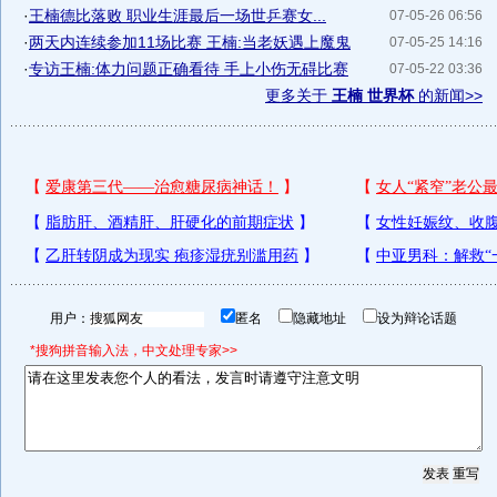
·
王楠德比落败 职业生涯最后一场世乒赛女...
07-05-26 06:56
·
两天内连续参加11场比赛 王楠:当老妖遇上魔鬼
07-05-25 14:16
·
专访王楠:体力问题正确看待 手上小伤无碍比赛
07-05-22 03:36
更多关于
王楠 世界杯
的新闻>>
用户：
匿名
隐藏地址
设为辩论话题
*搜狗拼音输入法，中文处理专家>>