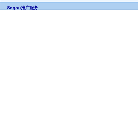
Sogou推广服务