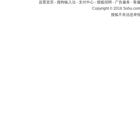
设置首页
-
搜狗输入法
-
支付中心
-
搜狐招聘
-
广告服务
-
客
Copyright
©
2016 Sohu.com 
搜狐不良信息举