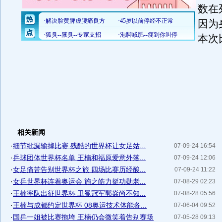
数在
因为
本次
相关新闻
·
细节纰漏输掉比赛 残酷的世界杯让女足姑...
07-09-24 16:54
·
乒球团体世界杯名单 王楠和福原爱意外落...
07-09-24 12:06
·
女足痛苦告别世界杯之旅 四场比赛历经酸...
07-09-24 11:22
·
女乒世界杯连着奥运会 施之皓力挺功勋老...
07-08-29 02:23
·
王楠率队出征世界杯 卫冕冠军郭焱尚不知...
07-08-28 05:56
·
王楠与成都约定世界杯 08奥运技术体能各...
07-06-04 09:52
·
国乒一姐被比赛拖垮 王楠仍会微笑着告别赛场
07-05-28 09:13