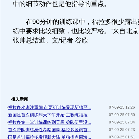
中的细节动作也是他指导的重点。
在90分钟的训练课中，福拉多很少露出笑
练中要求比较细致，也比较严格。”来自北
张帅总结道。文/记者 谷欣
相关新闻
·
福拉多次训注重细节 两组训练显现新帅严...
07-09-25 12:26
·
新国足首次训练昨天下午开始 主教练福拉...
07-09-25 07:50
·
福拉多第一堂训练课练到天黑 称队伍里没...
07-09-25 07:34
·
首次带队训练感性考察国脚 福拉多竖旗首...
07-09-25 07:23
·
国足首训福拉多发现新大陆 单独指点周海...
07-09-25 01:51