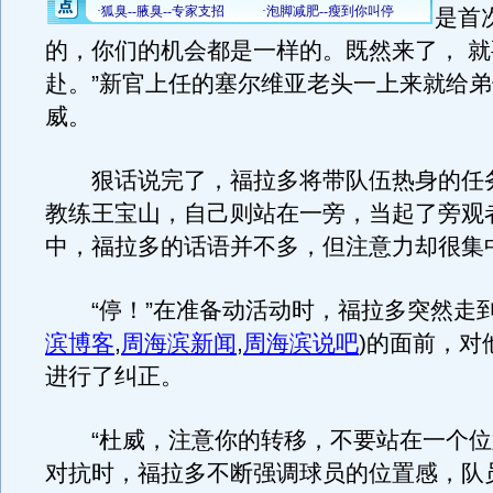
是首
的，你们的机会都是一样的。既然来了， 
赴。”新官上任的塞尔维亚老头一上来就给
威。
狠话说完了，福拉多将带队伍热身的任
教练王宝山，自己则站在一旁，当起了旁观
中，福拉多的话语并不多，但注意力却很集
“停！”在准备动活动时，福拉多突然走
滨博客
,
周海滨新闻
,
周海滨说吧
)
的面前，对
进行了纠正。
“杜威，注意你的转移，不要站在一个位
对抗时，福拉多不断强调球员的位置感，队