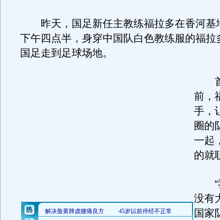
昨天，国足新任主教练福拉多在香河基
下午四点半，身穿中国队白色教练服的福拉
国足走到足球场地。
首
前，
手，
圈的
一起
的就
“我
没有
国家