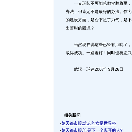
一支球队不可能总做常胜将军，当
办法，但肯定不是最好的办法。作为
的建设方面，是否下足了力气，是不
出暂时的困境？
当然现在说这些已经有点晚了，裴
取得成功。一路走好！同时也祝愿武
武汉一球迷2007年9月26日
相关新闻
·
楚天都市报:难忘的女足世界杯
·
楚天都市报:谁是下一个离开的人?