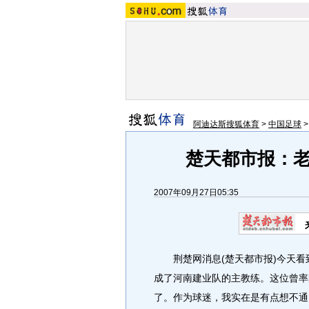
阿迪达斯搜狐体育
>
中国足球
楚天都市报：
2007年09月27日05:35
荆楚网消息(楚天都市报)今天看
成了河南建业队的主教练。这位曾率
了。作为球迷，我实在是有点想不通