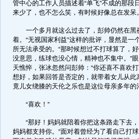
管中心的工作人员描述着“单飞”不成的那段
来少了，也不怎么笑，有时候好像总在发呆。
一个多月就这么过去了，彭帅仍然在黑
着。“无视国家利益”这样的批评，显然是一个
所无法承受的。“那时候想过不打球算了，
没意思，练球也没心情，精神也不集中。”
天憔悴，张冰忽然问彭帅：“你还喜不喜欢打
想好，如果回答是否定的，就带着女儿从此
竟儿女绕膝的天伦之乐也是这位母亲多年的
“喜欢！”
“那好！妈妈就陪着你把这条路走下去，
妈妈都支持你。”面对着曾经为了看自己打