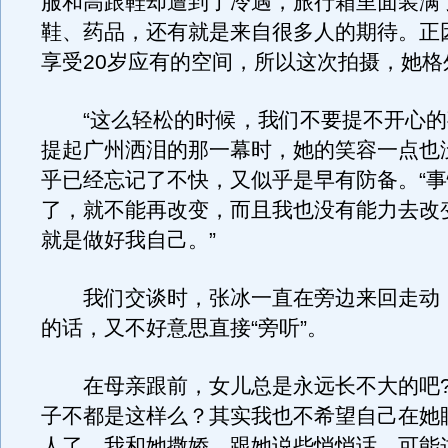
服和高跟鞋却遭到了冷遇，旅行箱里面装满
鞋、药品，还有就是来自很多人的期待。正
享受20岁应有的空间，所以这次拍摄，她格
“这么轻松的时候，我们不要提不开心的
提起广州洒泪的那一幕时，她的笑容一点也
乎已经忘记了不快，又似乎是早有防备。“
了，就不能再改变，而且我也没有能力去改
就是做好我自己。”
我们交谈时，张冰一直在旁边来回走动
的话，又不好意思直接“旁听”。
在母亲跟前，女儿总是永远长不大的吧?
子不都是这样么？其实我也不希望自己在她
人了，我和她撒娇，跟她说些悄悄话，可能