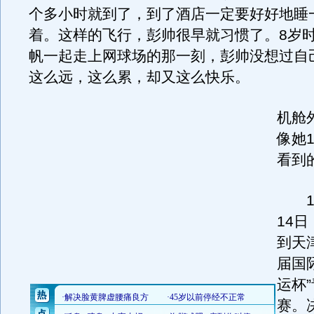
个多小时就到了，到了酒店一定要好好地睡
着。这样的飞行，彭帅很早就习惯了。8岁
帆一起走上网球场的那一刻，彭帅没想过自
这么远，这么累，却又这么快乐。
机舱
像她
看到
19
14日
到天
届国
运杯
赛。