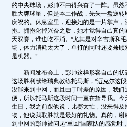
的中央球场，彭帅不由得兴奋了一阵。虽然
胜大牌球星，但是本土作战，先失一盘逆转
庆祝的。休息室里，迎接她的是一片掌声，
抱。拥抱化掉兴奋之后，她才觉得自己真的
天双赛，谁也吃不消。“尤其是对辛吉斯和
场，体力消耗太大了，单打的同时还要兼顾
是机器。”
新闻发布会上，彭帅这样形容自己的状
这场胜利献给瑞典教练托马斯，“迈克尔这
没能来到中网，而且由于时差的原因，我们
便，所以托马斯这段时间一直在指导我。今
生日，我之前跟他说，比赛太忙，没来得及
物，他说我取胜就是最好的礼物。真的，谢
到中网的彭帅被问起“重回”国家队的感觉时