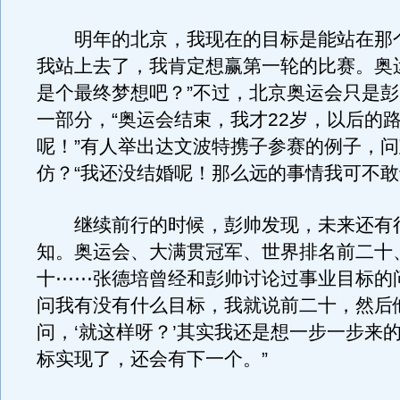
明年的北京，我现在的目标是能站在那
我站上去了，我肯定想赢第一轮的比赛。奥
是个最终梦想吧？”不过，北京奥运会只是
一部分，“奥运会结束，我才22岁，以后的
呢！”有人举出达文波特携子参赛的例子，
仿？“我还没结婚呢！那么远的事情我可不敢
继续前行的时候，彭帅发现，未来还有
知。奥运会、大满贯冠军、世界排名前二十
十⋯⋯张德培曾经和彭帅讨论过事业目标的
问我有没有什么目标，我就说前二十，然后
问，‘就这样呀？’其实我还是想一步一步来
标实现了，还会有下一个。”