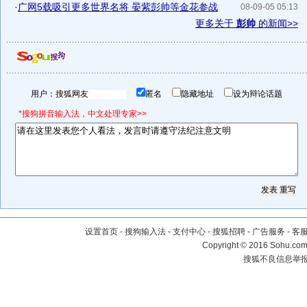
·
广网5载吸引更多世界名将 晏紫彭帅等金花参战
08-09-05 05:13
更多关于
彭帅
的新闻>>
用户：
匿名
隐藏地址
设为辩论话题
*搜狗拼音输入法，中文处理专家>>
设置首页
-
搜狗输入法
-
支付中心
-
搜狐招聘
-
广告服务
-
客
Copyright
©
2016 Sohu.com 
搜狐不良信息举