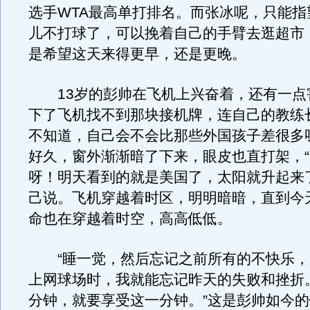
选手WTA最高单打排名。而张冰呢，只能指
儿不打球了，可以挽着自己的手臂去逛超市
是希望这天来得更早，还是更晚。
13岁的彭帅在飞机上兴奋着，还有一点
下了飞机找不到那块接机牌，连自己的教练
不知道，自己会不会比那些外国孩子差很多
好久，窗外渐渐暗了下来，眼皮也直打架，
呀！明天看到的就是美国了，太阳就升起来
己说。飞机穿越着时区，明明暗暗，直到今天
命也在穿越着时空，高高低低。
“睡一觉，然后忘记之前所有的不快乐，
上网球场时，我就能忘记昨天的失败和挫折
分钟，就要享受这一分钟。”这是彭帅如今