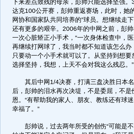
下来差点致残的母亲，彭帅只能选择坚强。
达克100公开赛，彭帅重返赛场，此时，她
网协和国家队共同培养的”球员。想继续走
还有更多的艰辛。2006年的中网之前，彭
一次心脏矫正小手术，“一次身体检查中，
再继续打网球了，我当时都不知道该怎么办
只要动一个小手术就可以了。从坚持到想要
选择坚持，我想，上天不会对我这么残忍。”
其后中网1/4决赛，打满三盘决胜日本名
后，彭帅的泪水再次决堤，不是委屈，不是
恩。“有帮助我的家人、朋友、教练还有球
幸福了。”
彭帅说，过去两年所受的创伤“可能是不