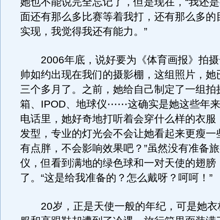
她也不能说完全忘记了，但是现在，“我还
面还有那么多比赛等着我打，还有那么多的
实现，我觉得我还有能力。”
2006年底，说好要为《体育画报》拍摄
帅如约出现在我们的摄影棚，这组照片，她
三个多月了。之前，她给自己制定了一组拍
箱、IPOD、地球仪⋯⋯这确实是她这些年
电话里，她好奇地打听着会穿什么样的衣服
发型，专业的灯光会不会让她看起来更瘦一
有点胖，不会影响效果吧？”虽然没有准备
仪，但看到满地的绿色球和一对天使的翅膀
了。“这是给我准备的？怎么戴呀？呵呵！”
20岁，正是天使一般的年纪，可是她衣