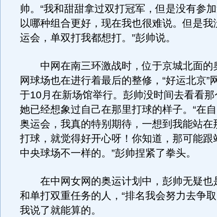
帅。“我和甜甜拿过双打冠军，但是没有参
以哪种组合更好，现在我也很难说。但是我
运会，单双打我都想打。”彭帅说。
中网在南三环激战时，位于京城北面的
网球场也在进行着最后的整修，“好运北京”
于10月在新场馆举行。彭帅没时间去看看那
她已经想象过自己在那里打球的样子。“在
奥运会，我真的特别期待，一想到我能站在
打球，就觉得好开心呀！你知道，那可能跟
中央球场不一样的。”彭帅捏紧了拳头。
在中网女网的奥运计划中，彭帅无疑也
和单打双重任务的人，“排名我会努力去争
我说了就能算的。