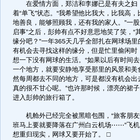
在爱情方面，郑洁和李娜已是有夫之妇
着“单飞”状态。“我希望他比我大，比我高
地善良，能够照顾我，还有我的家人。”一股
启事”之后，彭帅有点不好意思地笑了笑，“
缘分吧？”一年365天几乎全部扎在网球场
有机会去寻找这样的缘分，但是忙里偷闲时
想一下没有网球的生活。“如果以后有时间
一个地方，就要安静地享受那里的风景和美
然每周都去不同的地方，可是都没有机会出
真的很不甘心呢。”也许那时候，漂亮的裙
进入彭帅的旅行箱了。
机舱外已经完全被黑暗包围，“旅客朋友
班马上要就要降落在广州白云机场⋯⋯”飞
想重归现实，网球又要开始了。 □