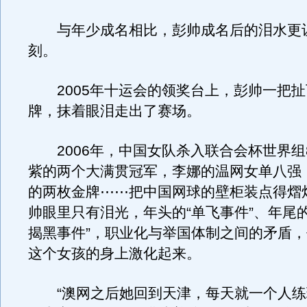
与年少成名相比，彭帅成名后的泪水更
刻。
2005年十运会的领奖台上，彭帅一把扯
牌，抹着眼泪走出了赛场。
2006年，中国女队杀入联合会杯世界组8
紫的两个大满贯冠军，李娜的温网女单八强
的两枚金牌⋯⋯把中国网球的壁柜装点得熠
帅眼里只有泪光，年头的“单飞事件”、年尾
揭黑事件”，职业化与举国体制之间的矛盾
这个女孩的身上激化起来。
“澳网之后她回到天津，每天就一个人练