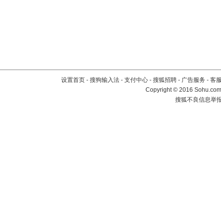
设置首页
-
搜狗输入法
-
支付中心
-
搜狐招聘
-
广告服务
-
客
Copyright
©
2016 Sohu.com 
搜狐不良信息举