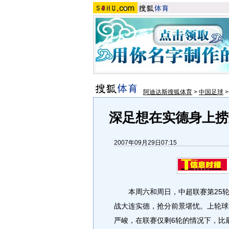
阿迪达斯搜狐体育
>
中国足球
深足想在实德身上捞
2007年09月29日07:15
本周六和周日，中超联赛第25轮
战大连实德，抢分前景堪忧。上轮球
严峻，在联赛仅剩6轮的情况下，比