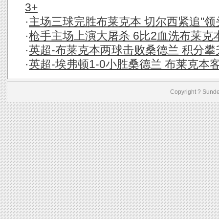
3+
·
主场三球完胜布莱克本 切尔西紧追"领头羊
·
枪手主场上演大屠杀 6比2血洗布莱克
·
英超-布莱克本两球击败桑德兰 积分攀
·
英超-埃弗顿1-0小胜桑德兰 布莱克本客场
Copyright ? Sund