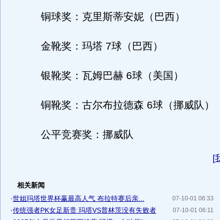
铜球奖：克里斯蒂安妮（巴西）
金靴奖：玛塔 7球（巴西）
银靴奖：瓦姆巴赫 6球（美国）
铜靴奖：古尔布拉德森 6球（挪威队）
公平竞赛奖：挪威队
[
相关新闻
·
世姐玛塔世界杯赢最高人气 布拉特赛后亲...
07-10-01 06:33
·
传统强者PK女足新贵 玛塔VS普林茨没有失败者
07-10-01 06:11