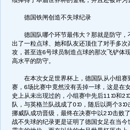
绩捧得了本届世界杯的金靴，并且还被评为
德国铁闸创造不失球纪录
德国队哪个环节最伟大？那就是防守，
出了一粒点球、她和队友还顶住了对手多次
攻，甚至连6号球员制造点球的那次飞铲体
高水平的防守。
在本次女足世界杯上，德国队从小组赛
赛，6场比赛中竟然没有丢掉一球，这是在
史上从未出现过的，小组赛中先后11∶0和2∶
队，与英格兰队战成了0∶0，随后以两个3∶
挪威队成功晋级，最终在决赛中以2∶0击败
战不失球的纪录更是证明了德国女足在当今