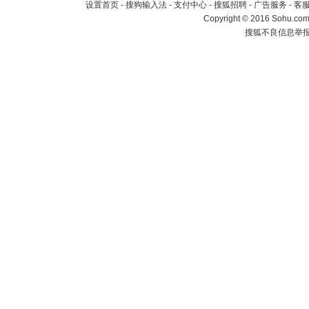
设置首页
-
搜狗输入法
-
支付中心
-
搜狐招聘
-
广告服务
-
客
Copyright
©
2016 Sohu.com 
搜狐不良信息举