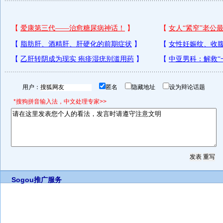
用户：
匿名
隐藏地址
设为辩论话题
*搜狗拼音输入法，中文处理专家>>
Sogou推广服务